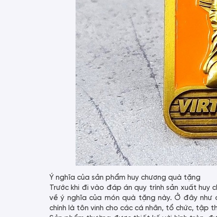
Ý nghĩa của sản phẩm huy chương quà tặng
Trước khi đi vào đáp án quy trình sản xuất huy 
về ý nghĩa của món quà tặng này. Ở đây như đ
chính là tôn vinh cho các cá nhân, tổ chức, tập t