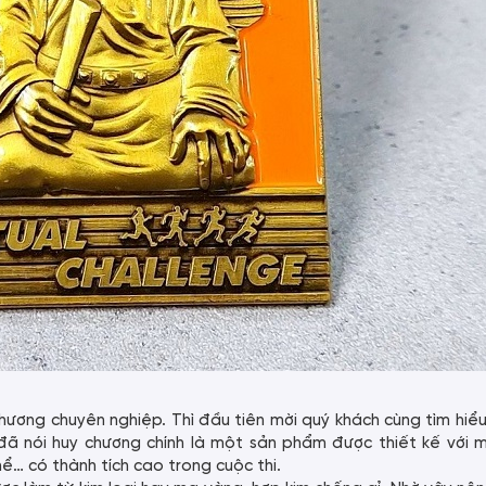
chương chuyên nghiệp. Thì đầu tiên mời quý khách cùng tìm hiể
ã nói huy chương chính là một sản phẩm được thiết kế với m
hể… có thành tích cao trong cuộc thi.