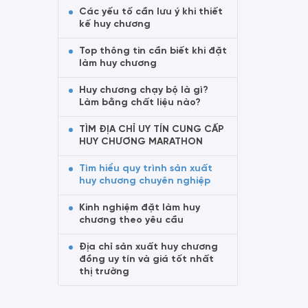
Các yếu tố cần lưu ý khi thiết
kế huy chương
Top thông tin cần biết khi đặt
làm huy chương
Huy chương chạy bộ là gì?
Làm bằng chất liệu nào?
TÌM ĐỊA CHỈ UY TÍN CUNG CẤP
HUY CHƯƠNG MARATHON
Tìm hiểu quy trình sản xuất
huy chương chuyên nghiệp
Kinh nghiệm đặt làm huy
chương theo yêu cầu
Địa chỉ sản xuất huy chương
đồng uy tín và giá tốt nhất
thị trường