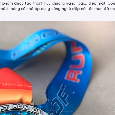
ành phẩm được tạo thành huy chương vàng, bạc… đẹp mắt. Còn
 khách hàng có thể áp dụng công nghệ dập nổi, ăn mòn đổ m