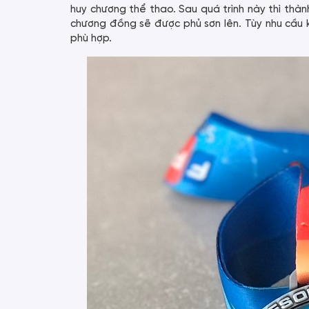
huy chương thể thao. Sau quá trình này thì th
chương đồng sẽ được phủ sơn lên. Tùy nhu cầu
phù hợp.