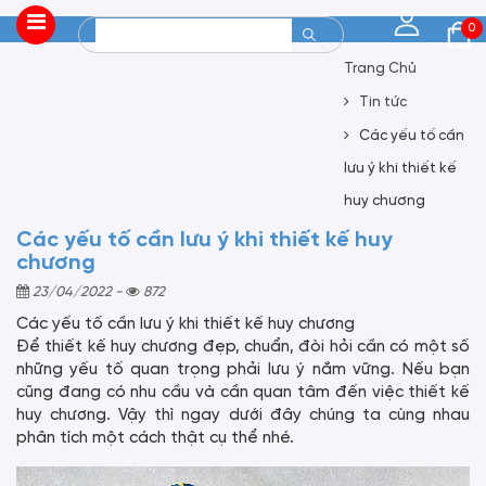
0
Trang Chủ
Tin tức
Các yếu tố cần
lưu ý khi thiết kế
huy chương
Các yếu tố cần lưu ý khi thiết kế huy
chương
23/04/2022
-
872
Các yếu tố cần lưu ý khi thiết kế huy chương
Để thiết kế huy chương đẹp, chuẩn, đòi hỏi cần có một số
những yếu tố quan trọng phải lưu ý nắm vững. Nếu bạn
cũng đang có nhu cầu và cần quan tâm đến việc thiết kế
huy chương. Vậy thì ngay dưới đây chúng ta cùng nhau
phân tích một cách thật cụ thể nhé.