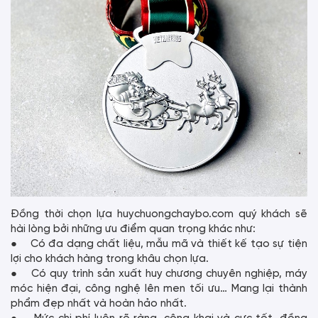
Đồng thời chọn lựa huychuongchaybo.com quý khách sẽ
hài lòng bởi những ưu điểm quan trọng khác như:
● Có đa dạng chất liệu, mẫu mã và thiết kế tạo sự tiện
lợi cho khách hàng trong khâu chọn lựa.
● Có quy trình sản xuất huy chương chuyên nghiệp, máy
móc hiện đại, công nghệ lên men tối ưu… Mang lại thành
phẩm đẹp nhất và hoàn hảo nhất.