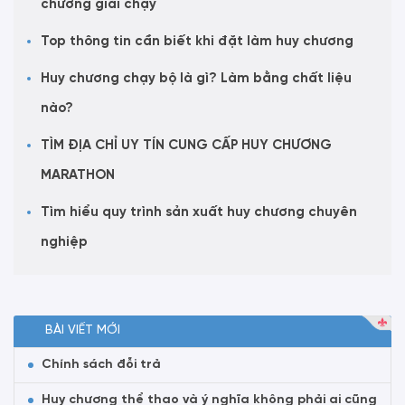
chương giải chạy
Top thông tin cần biết khi đặt làm huy chương
Huy chương chạy bộ là gì? Làm bằng chất liệu
nào?
TÌM ĐỊA CHỈ UY TÍN CUNG CẤP HUY CHƯƠNG
MARATHON
Tìm hiểu quy trình sản xuất huy chương chuyên
nghiệp
BÀI VIẾT MỚI
Chính sách đỗi trả
Huy chương thể thao và ý nghĩa không phải ai cũng