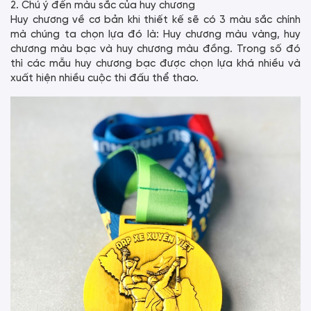
2. Chú ý đến màu sắc của huy chương
Huy chương về cơ bản khi thiết kế sẽ có 3 màu sắc chính
mà chúng ta chọn lựa đó là: Huy chương màu vàng, huy
chương màu bạc và huy chương màu đồng. Trong số đó
thì các mẫu huy chương bạc được chọn lựa khá nhiều và
xuất hiện nhiều cuộc thi đấu thể thao.