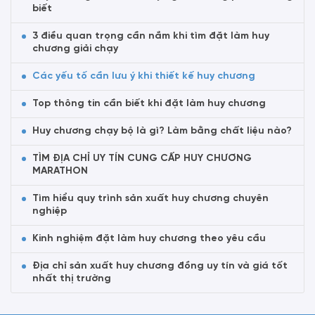
biết
3 điều quan trọng cần nắm khi tìm đặt làm huy
chương giải chạy
Các yếu tố cần lưu ý khi thiết kế huy chương
Top thông tin cần biết khi đặt làm huy chương
Huy chương chạy bộ là gì? Làm bằng chất liệu nào?
TÌM ĐỊA CHỈ UY TÍN CUNG CẤP HUY CHƯƠNG
MARATHON
Tìm hiểu quy trình sản xuất huy chương chuyên
nghiệp
Kinh nghiệm đặt làm huy chương theo yêu cầu
Địa chỉ sản xuất huy chương đồng uy tín và giá tốt
nhất thị trường