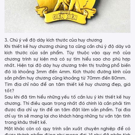
3. Chú ý về độ dày kích thước của huy chương
Khi thiết kế huy chương chúng ta cũng cần chú ý độ dày và
kích thước của sản phẩm. Tùy thuộc vào quy mô của
chương trình sự kiện mà có sự tìm hiểu sao cho phù hợp
nhất. Hiện tại độ dày huy chương trên thị trưởng phổ biến
đó là khoảng 3mm đến 4mm. Kích thước đường kính của
sản phẩm huy chương cũng khoảng từ 70mm đến 80mm.
Tìm địa chỉ nào để an tâm thiết kế huy chương đẹp, giá
tốt?
Sau khi đã tìm hiểu những yếu tố cần lưu ý khi thiết kế huy
chương. Thì điều quan trọng nhất đó chính là cần phải tìm
được địa chỉ uy tín để an tâm đặt làm sản phẩm. Tại địa
chỉ uy tín sẽ mang lại cho khách hàng những tư vấn tận tình
trong khâu thiết kế.
Mặt khác còn có quy trình sản xuất chuyên nghiệp để có