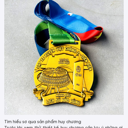
Tìm hiểu sơ qua sản phẩm huy chương
Trước khi xem thử thiết kế huy chương cần lưu ý những gì.