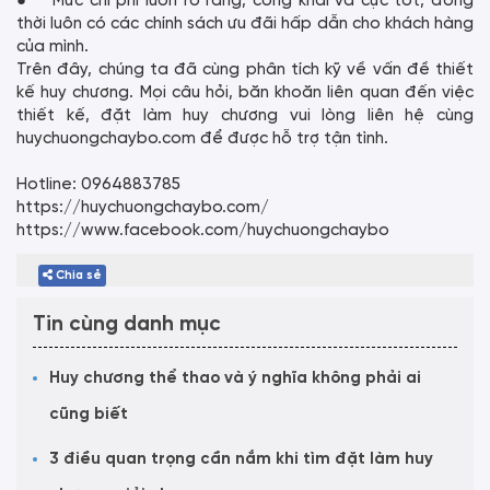
● Mức chi phí luôn rõ ràng, công khai và cực tốt, đồng
thời luôn có các chính sách ưu đãi hấp dẫn cho khách hàng
của mình.
Trên đây, chúng ta đã cùng phân tích kỹ về vấn đề thiết
kế huy chương. Mọi câu hỏi, băn khoăn liên quan đến việc
thiết kế, đặt làm huy chương vui lòng liên hệ cùng
huychuongchaybo.com để được hỗ trợ tận tình.
Hotline: 0964883785
https://huychuongchaybo.com/
https://www.facebook.com/huychuongchaybo
Chia sẻ
Tin cùng danh mục
Huy chương thể thao và ý nghĩa không phải ai
cũng biết
3 điều quan trọng cần nắm khi tìm đặt làm huy