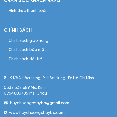
CHĂM SÓC KHÁCH HÀNG
Hình thức thanh toán
CHÍNH SÁCH
Chính sách giao hàng
Chính sách bảo mật
Chính sách đỗi trả
91/8A Hòa Hưng, P. Hòa Hưng, Tp.Hồ Chí Minh
0337 332 689 Ms. Kim
0964883785 Ms. Châu
huychuongchaybo@gmail.com
www.huychuongchaybo.com