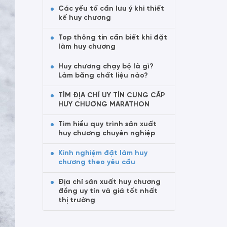
Các yếu tố cần lưu ý khi thiết
kế huy chương
Top thông tin cần biết khi đặt
làm huy chương
Huy chương chạy bộ là gì?
Làm bằng chất liệu nào?
TÌM ĐỊA CHỈ UY TÍN CUNG CẤP
HUY CHƯƠNG MARATHON
Tìm hiểu quy trình sản xuất
huy chương chuyên nghiệp
Kinh nghiệm đặt làm huy
chương theo yêu cầu
Địa chỉ sản xuất huy chương
đồng uy tín và giá tốt nhất
thị trường