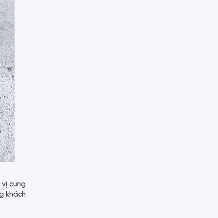
 vị cung
ng khách