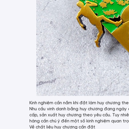
Kinh nghiệm cần nắm khi đặt làm huy chương th
Nhu cầu vinh danh bằng huy chương đang ngày cà
cấp, sản xuất huy chương theo yêu cầu. Tuy nhi
hàng cần chú ý đến một số kinh nghiệm quan tr
Về chất liệu huy chương cần đặt