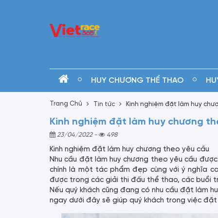
HUY CHƯƠNG THỂ THAO
HU
Trang Chủ
Tin tức
Kinh nghiệm đặt làm huy chư
Kinh nghiệm đặt làm huy chương th
23/04/2022
-
498
Kinh nghiệm đặt làm huy chương theo yêu cầu
Nhu cầu đặt làm huy chương theo yêu cầu được 
chính là một tác phẩm đẹp cùng với ý nghĩa c
được trong các giải thi đấu thể thao, các buổi 
Nếu quý khách cũng đang có nhu cầu đặt làm huy
ngay dưới đây sẽ giúp quý khách trong việc đặt