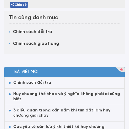
Chia sẻ
Tin cùng danh mục
Chính sách đỗi trả
Chính sách giao hàng
BÀI VIẾT MỚI
Chính sách đỗi trả
Huy chương thể thao và ý nghĩa không phải ai cũng
biết
3 điều quan trọng cần nắm khi tìm đặt làm huy
chương giải chạy
Các yếu tố cần lưu ý khi thiết kế huy chương