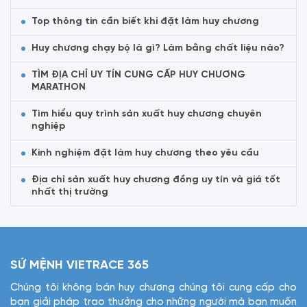
Top thông tin cần biết khi đặt làm huy chương
Huy chương chạy bộ là gì? Làm bằng chất liệu nào?
TÌM ĐỊA CHỈ UY TÍN CUNG CẤP HUY CHƯƠNG
MARATHON
Tìm hiểu quy trình sản xuất huy chương chuyên
nghiệp
Kinh nghiệm đặt làm huy chương theo yêu cầu
Địa chỉ sản xuất huy chương đồng uy tín và giá tốt
nhất thị trường
SỨ MỆNH VIETRACE 365
Chúng tôi không bán huy chương chúng tôi cung cấp cho
bạn giải pháp trao thưởng cho những người mà bạn muốn