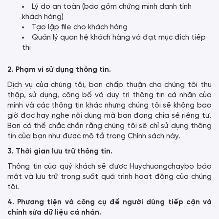
Lý do an toàn (bao gồm chứng minh danh tính
khách hàng)
Tạo lập file cho khách hàng
Quản lý quan hệ khách hàng và đạt mục đích tiếp
thị
2. Phạm vi sử dụng thông tin.
Dịch vụ của chúng tôi, bạn chấp thuận cho chúng tôi thu
thập, sử dụng, công bố và duy trì thông tin cá nhân của
mình và các thông tin khác nhưng chúng tôi sẽ không bao
giờ đọc hay nghe nội dung mà bạn đang chia sẻ riêng tư.
Bạn có thể chắc chắn rằng chúng tôi sẽ chỉ sử dụng thông
tin của bạn như đươc mô tả trong Chính sách này.
3. Thời gian lưu trữ thông tin.
Thông tin của quý khách sẽ được Huychuongchaybo bảo
mật và lưu trữ trong suốt quá trình hoạt động của chúng
tôi.
4. Phương tiện và công cụ để người dùng tiếp cận và
chỉnh sửa dữ liệu cá nhân.