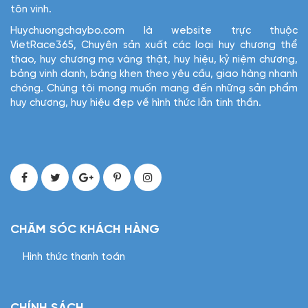
tôn vinh.
Huychuongchaybo.com là website trực thuộc
VietRace365, Chuyên sản xuất các loại huy chương thể
thao, huy chương mạ vàng thật, huy hiệu, kỷ niệm chương,
bảng vinh danh, bảng khen theo yêu cầu, giao hàng nhanh
chóng. Chúng tôi mong muốn mang đến những sản phẩm
huy chương, huy hiệu đẹp về hình thức lẫn tinh thần.
CHĂM SÓC KHÁCH HÀNG
Hình thức thanh toán