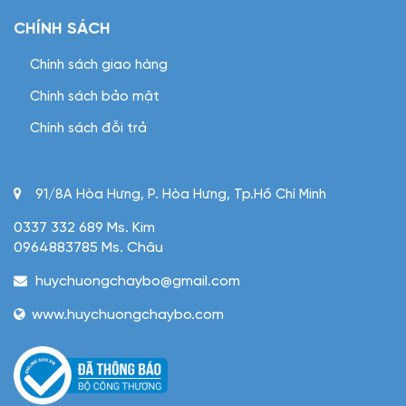
CHÍNH SÁCH
Chính sách giao hàng
Chính sách bảo mật
Chính sách đỗi trả
91/8A Hòa Hưng, P. Hòa Hưng, Tp.Hồ Chí Minh
0337 332 689 Ms. Kim
0964883785 Ms. Châu
huychuongchaybo@gmail.com
www.huychuongchaybo.com