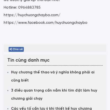
Hotline:
0964883785
https://huychuongchaybo.com/
https://www.facebook.com/huychuongchaybo
Chia sẻ
Tin cùng danh mục
Huy chương thể thao và ý nghĩa không phải ai
cũng biết
3 điều quan trọng cần nắm khi tìm đặt làm huy
chương giải chạy
Các yếu tố cần lưu ý khi thiết kế huy chương