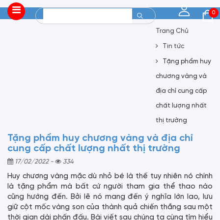
0
Trang Chủ
Tin tức
Tặng phẩm huy
chương vàng và
địa chỉ cung cấp
chất lượng nhất
thị trường
Tặng phẩm huy chương vàng và địa chỉ
cung cấp chất lượng nhất thị trường
17/02/2022
-
334
Huy chương vàng mặc dù nhỏ bé là thế tuy nhiên nó chính
là tặng phẩm mà bất cứ người tham gia thể thao nào
cũng hướng đến. Bởi lẽ nó mang đến ý nghĩa lớn lao, lưu
giữ cột mốc vàng son của thành quả chiến thắng sau một
thời gian dài phấn đấu. Bài viết sau chúng ta cùng tìm hiểu