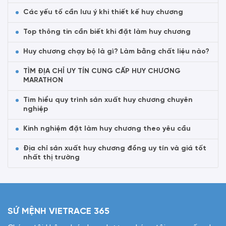
Các yếu tố cần lưu ý khi thiết kế huy chương
Top thông tin cần biết khi đặt làm huy chương
Huy chương chạy bộ là gì? Làm bằng chất liệu nào?
TÌM ĐỊA CHỈ UY TÍN CUNG CẤP HUY CHƯƠNG
MARATHON
Tìm hiểu quy trình sản xuất huy chương chuyên
nghiệp
Kinh nghiệm đặt làm huy chương theo yêu cầu
Địa chỉ sản xuất huy chương đồng uy tín và giá tốt
nhất thị trường
SỨ MỆNH VIETRACE 365