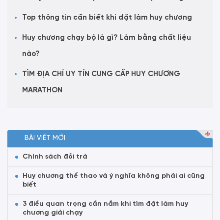
Top thông tin cần biết khi đặt làm huy chương
Huy chương chạy bộ là gì? Làm bằng chất liệu
nào?
TÌM ĐỊA CHỈ UY TÍN CUNG CẤP HUY CHƯƠNG
MARATHON
BÀI VIẾT MỚI
Chính sách đỗi trả
Huy chương thể thao và ý nghĩa không phải ai cũng
biết
3 điều quan trọng cần nắm khi tìm đặt làm huy
chương giải chạy