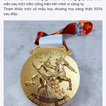
viên sau một năm cống hiến hết mình vì công ty.
Tham khảo một số mẫu huy chương mạ vàng thật 100%
sau đây: