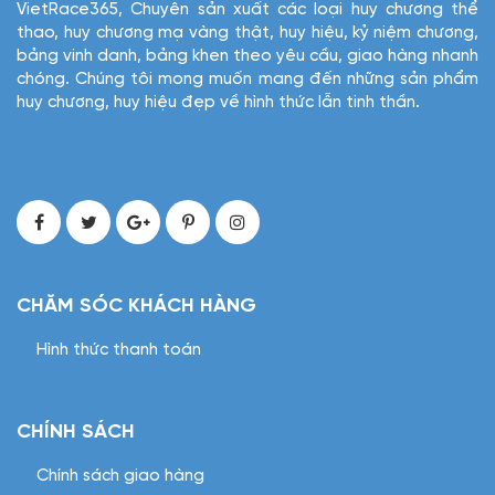
VietRace365, Chuyên sản xuất các loại huy chương thể
thao, huy chương mạ vàng thật, huy hiệu, kỷ niệm chương,
bảng vinh danh, bảng khen theo yêu cầu, giao hàng nhanh
chóng. Chúng tôi mong muốn mang đến những sản phẩm
huy chương, huy hiệu đẹp về hình thức lẫn tinh thần.
CHĂM SÓC KHÁCH HÀNG
Hình thức thanh toán
CHÍNH SÁCH
Chính sách giao hàng