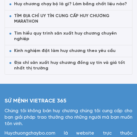
Huy chương chạy bộ là gì? Làm bằng chất liệu nào?
TÌM ĐỊA CHỈ UY TÍN CUNG CẤP HUY CHƯƠNG
MARATHON
Tìm hiểu quy trình sản xuất huy chương chuyên
nghiệp
Kinh nghiệm đặt làm huy chương theo yêu cầu
Địa chỉ sản xuất huy chương đồng uy tín và giá tốt
nhất thị trường
SỨ MỆNH VIETRACE 365
Chúng tôi không bán huy chương chúng tôi cung cấp cho
bạn giải pháp trao thưởng cho những người mà bạn muốn
tôn vinh.
Huychuongchaybo.com là website trực thuộc