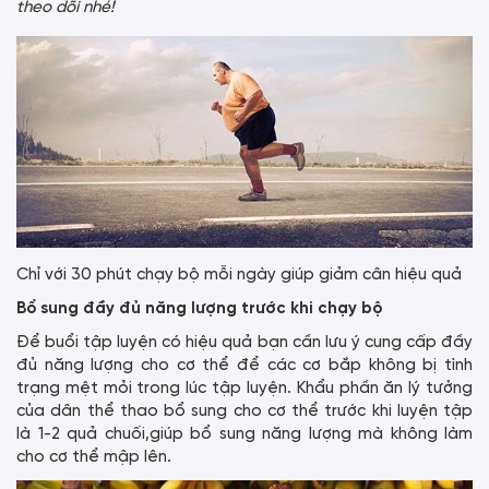
theo dõi nhé!
Chỉ với 30 phút chạy bộ mỗi ngày giúp giảm cân hiệu quả
Bổ sung đầy đủ năng lượng trước khi chạy bộ
Để buổi tập luyện có hiệu quả bạn cần lưu ý cung cấp đầy
đủ năng lượng cho cơ thể để các cơ bắp không bị tình
trạng mệt mỏi trong lúc tập luyện. Khẩu phần ăn lý tưởng
của dân thể thao bổ sung cho cơ thể trước khi luyện tập
là 1-2 quả chuối,giúp bổ sung năng lượng mà không làm
cho cơ thể mập lên.