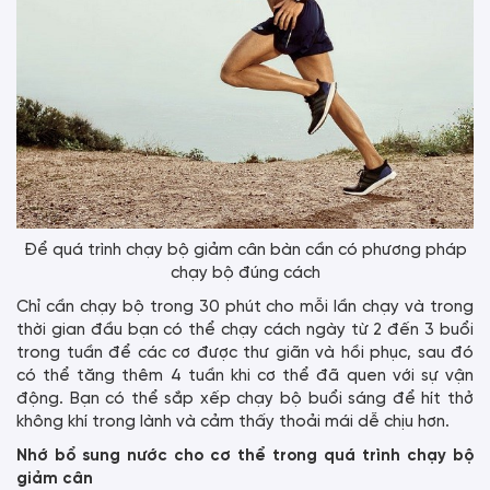
Để quá trình chạy bộ giảm cân bàn cần có phương pháp
chạy bộ đúng cách
Chỉ cần chạy bộ trong 30 phút cho mỗi lần chạy và trong
thời gian đầu bạn có thể chạy cách ngày từ 2 đến 3 buổi
trong tuần để các cơ được thư giãn và hồi phục, sau đó
có thể tăng thêm 4 tuần khi cơ thể đã quen với sự vận
động. Bạn có thể sắp xếp chạy bộ buổi sáng để hít thở
không khí trong lành và cảm thấy thoải mái dễ chịu hơn.
Nhớ bổ sung nước cho cơ thể trong quá trình chạy bộ
giảm cân