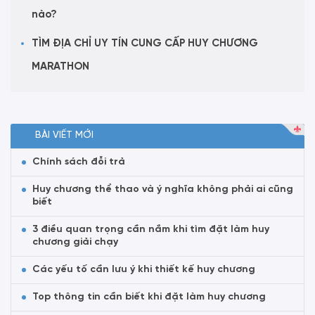
nào?
TÌM ĐỊA CHỈ UY TÍN CUNG CẤP HUY CHƯƠNG
MARATHON
BÀI VIẾT MỚI
Chính sách đỗi trả
Huy chương thể thao và ý nghĩa không phải ai cũng
biết
3 điều quan trọng cần nắm khi tìm đặt làm huy
chương giải chạy
Các yếu tố cần lưu ý khi thiết kế huy chương
Top thông tin cần biết khi đặt làm huy chương