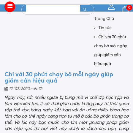
0
Trang Chủ
Tin tức
Chỉ với 30 phút
chạy bộ mỗi ngày
giúp giảm cân
hiệu quả
Chỉ với 30 phút chạy bộ mỗi ngày giúp
giảm cân hiệu quả
12/07/2020
-
72
Ngày nay, rất nhiều người bị bụng mỡ vì chế độ học tập và
làm việc liên tục, ít có thời gian hoặc không duy trì thói quen
tập thể dục hàng ngày kết hợp với ăn uống thiếu khoa học
làm cho cơ thể ngày càng tích tụ mỡ ở các bộ phận trong cơ
thể. Và lúc này bạn muốn cho tìm một phương pháp giảm
cân hiệu quả thì bài viết này chính là dành cho bạn, cùng