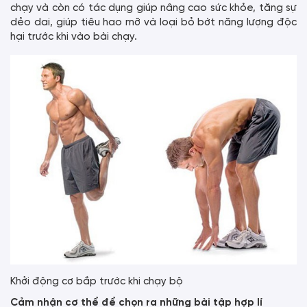
chạy và còn có tác dụng giúp nâng cao sức khỏe, tăng sự
dẻo dai, giúp tiêu hao mỡ và loại bỏ bớt năng lượng độc
hại trước khi vào bài chạy.
Khởi động cơ bắp trước khi chạy bộ
Cảm nhận cơ thể để chọn ra những bài tập hợp lí