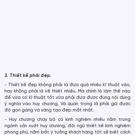
2. Thiết kế phải đẹp.
- Thiết kế đẹp không phải là đưa quá nhiều kĩ thuật vào,
hay không phải là vẽ thiệt nhiều. Mà chính là làm thế nào
để vừa có kĩ thuật tốt vừa phải đưa được đúng nội dung
ý nghĩa vào huy chương. Và quan trọng là phải giữ được
độ gọn gàng và sáng tạo đẹp mắt nhất.
- Huy chương chạy bộ có kinh nghiệm nhiều năm trong
ngành sản xuất huy chương, đội ngũ thiết kế kinh nghiệm
phong phú, nắm bắt ý tưởng khách hàng tốt sẽ biết cách