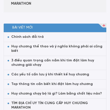
MARATHON
BÀI VIẾT MỚI
Chính sách đỗi trả
Huy chương thể thao và ý nghĩa không phải ai cũng
biết
3 điều quan trọng cần nắm khi tìm đặt làm huy
chương giải chạy
Các yếu tố cần lưu ý khi thiết kế huy chương
Top thông tin cần biết khi đặt làm huy chương
Huy chương chạy bộ là gì? Làm bằng chất liệu nào?
TÌM ĐỊA CHỈ UY TÍN CUNG CẤP HUY CHƯƠNG
MARATHON