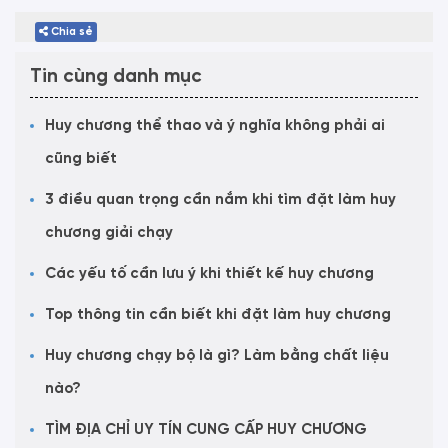
Chia sẻ
Tin cùng danh mục
Huy chương thể thao và ý nghĩa không phải ai
cũng biết
3 điều quan trọng cần nắm khi tìm đặt làm huy
chương giải chạy
Các yếu tố cần lưu ý khi thiết kế huy chương
Top thông tin cần biết khi đặt làm huy chương
Huy chương chạy bộ là gì? Làm bằng chất liệu
nào?
TÌM ĐỊA CHỈ UY TÍN CUNG CẤP HUY CHƯƠNG