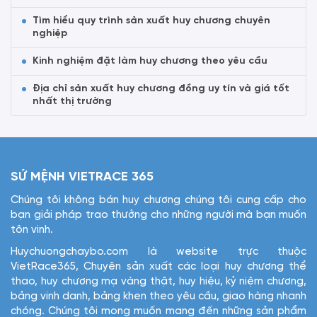
Tìm hiểu quy trình sản xuất huy chương chuyên
nghiệp
Kinh nghiệm đặt làm huy chương theo yêu cầu
Địa chỉ sản xuất huy chương đồng uy tín và giá tốt
nhất thị trường
SỨ MỆNH VIETRACE 365
Chúng tôi không bán huy chương chúng tôi cung cấp cho
bạn giải pháp trao thưởng cho những người mà bạn muốn
tôn vinh.
Huychuongchaybo.com là website trực thuộc
VietRace365, Chuyên sản xuất các loại huy chương thể
thao, huy chương mạ vàng thật, huy hiệu, kỷ niệm chương,
bảng vinh danh, bảng khen theo yêu cầu, giao hàng nhanh
chóng. Chúng tôi mong muốn mang đến những sản phẩm