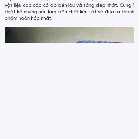
vật liệu cao cấp có độ bền lâu và sáng đẹp nhất. Cùng 1
thiết kế nhưng nếu làm trên chất liệu tốt sẽ đưa ra thành
phẩm hoàn hảo nhất.