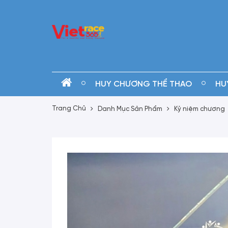
HUY CHƯƠNG THỂ THAO
HU
Trang Chủ
Danh Mục Sản Phẩm
Kỷ niệm chương