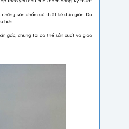
c tạp theo yêu cầu của khách hàng. Kỹ thuật
n những sản phẩm có thiết kế đơn giản. Do
ao hơn.
ần gấp, chúng tôi có thể sản xuất và giao