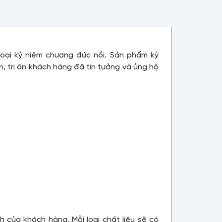
oại kỷ niệm chương đúc nổi. Sản phẩm kỷ
, tri ân khách hàng đã tin tưởng và ủng hộ
h của khách hàng. Mỗi loại chất liệu sẽ có