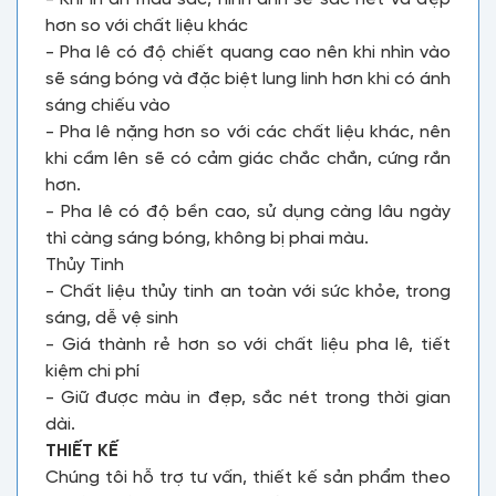
hơn so với chất liệu khác
- Pha lê có độ chiết quang cao nên khi nhìn vào
sẽ sáng bóng và đặc biệt lung linh hơn khi có ánh
sáng chiếu vào
- Pha lê nặng hơn so với các chất liệu khác, nên
khi cầm lên sẽ có cảm giác chắc chắn, cứng rắn
hơn.
- Pha lê có độ bền cao, sử dụng càng lâu ngày
thì càng sáng bóng, không bị phai màu.
Thủy Tinh
- Chất liệu thủy tinh an toàn với sức khỏe, trong
sáng, dễ vệ sinh
- Giá thành rẻ hơn so với chất liệu pha lê, tiết
kiệm chi phí
- Giữ được màu in đẹp, sắc nét trong thời gian
dài.
THIẾT KẾ
Chúng tôi hỗ trợ tư vấn, thiết kế sản phẩm theo