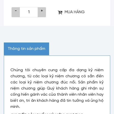
-
+
MUA HÀNG
Thông tin sản phẩm
Chúng tôi chuyên cung cấp đa dạng kỷ niệm
chương, từ các loại kỷ niệm chương có sẵn đến
các loại kỷ niệm chương đúc nổi. Sản phẩm kỷ
niệm chương giúp Quý khách hàng ghi nhận sự
cống hiến gánh vác của thành viên nhân viên hay
biết ơn, tri ân khách hàng đã tin tưởng và ủng hộ
mình.