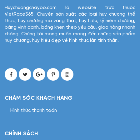
Huychuongchaybo.com là website trực thuộc
VietRace365, Chuyên sản xuất các loại huy chương thể
thao, huy chương mạ vàng thật, huy hiệu, kỷ niệm chương,
bảng vinh danh, bảng khen theo yêu cầu, giao hàng nhanh
chóng. Chúng tôi mong muốn mang đến những sản phẩm
huy chương, huy hiệu đẹp về hình thức lẫn tinh thần.
CHĂM SÓC KHÁCH HÀNG
Hình thức thanh toán
CHÍNH SÁCH