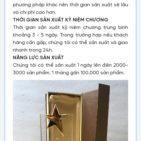
phương pháp khác nên thời gian sản xuất sẽ lâu
và chi phí cao hơn.
THỜI GIAN SẢN XUẤT KỶ NIỆM CHƯƠNG
Thời gian sản xuất kỷ niệm chương trung bình
khoảng 3 - 5 ngày. Trong trường hợp nếu khách
hàng cần gấp, chúng tôi có thể sản xuất và giao
nhanh trong 24h.
NĂNG LỰC SẢN XUẤT
Chúng tôi có thể sản xuất 1 ngày lến đến 2000-
3000 sản phẩm. 1 tháng gần 100.000 sản phẩm.