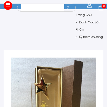
0
Trang Chủ
Danh Mục Sản
Phẩm
Kỷ niệm chương