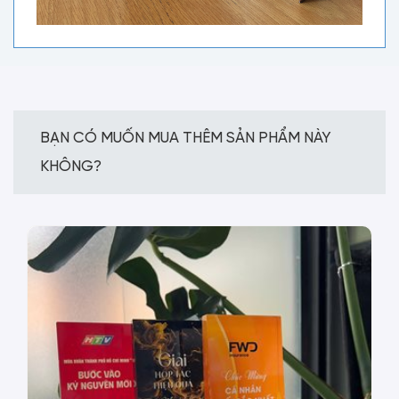
BẠN CÓ MUỐN MUA THÊM SẢN PHẨM NÀY
KHÔNG?