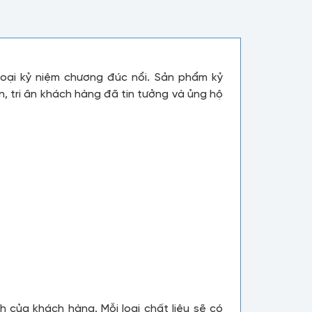
oại kỷ niệm chương đúc nổi. Sản phẩm kỷ
, tri ân khách hàng đã tin tưởng và ủng hộ
h của khách hàng. Mỗi loại chất liệu sẽ có