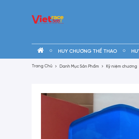
HUY CHƯƠNG THỂ THAO
HU
Trang Chủ
Danh Mục Sản Phẩm
Kỷ niệm chương