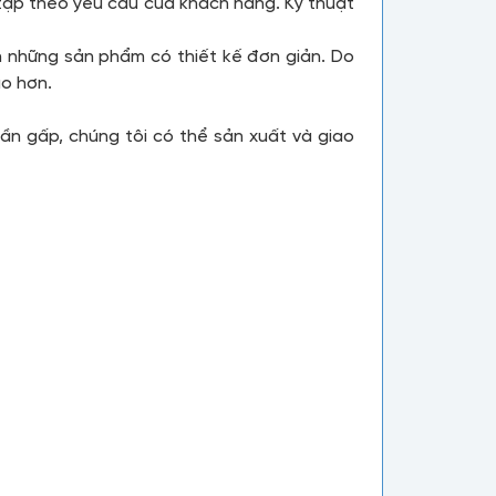
c tạp theo yêu cầu của khách hàng. Kỹ thuật
n những sản phẩm có thiết kế đơn giản. Do
ao hơn.
ần gấp, chúng tôi có thể sản xuất và giao