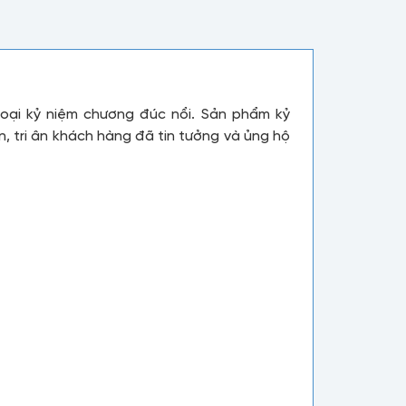
oại kỷ niệm chương đúc nổi. Sản phẩm kỷ
, tri ân khách hàng đã tin tưởng và ủng hộ