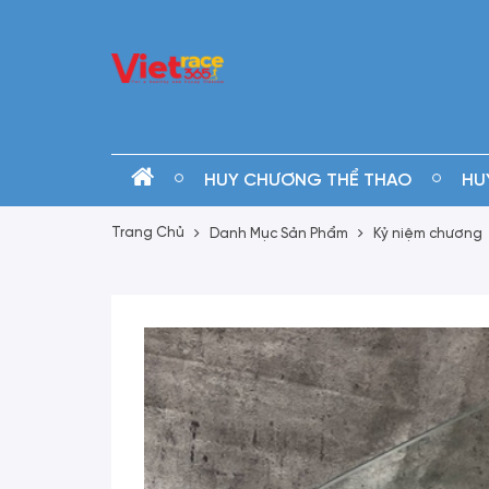
HUY CHƯƠNG THỂ THAO
HU
Trang Chủ
Danh Mục Sản Phẩm
Kỷ niệm chương