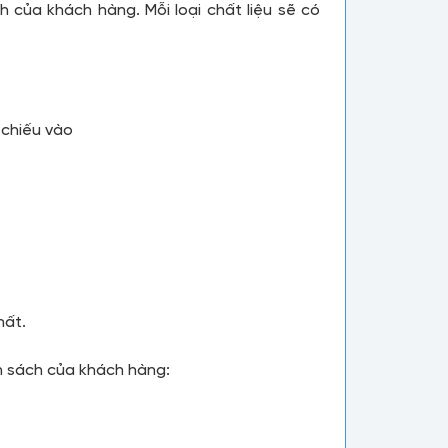
h của khách hàng. Mỗi loại chất liệu sẽ có
 chiếu vào
hất.
ân sách của khách hàng: