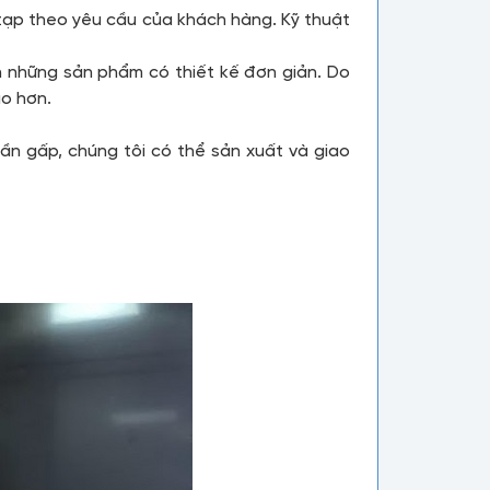
c tạp theo yêu cầu của khách hàng. Kỹ thuật
n những sản phẩm có thiết kế đơn giản. Do
ao hơn.
ần gấp, chúng tôi có thể sản xuất và giao