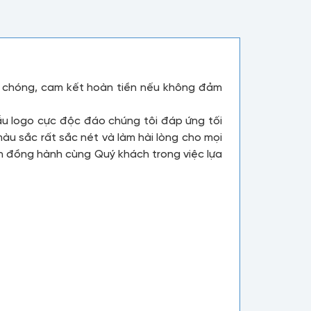
nh chóng, cam kết hoàn tiền nếu không đảm
ẫu logo cực độc đáo chúng tôi đáp ứng tối
u sắc rất sắc nét và làm hài lòng cho mọi
ôn đồng hành cùng Quý khách trong việc lựa