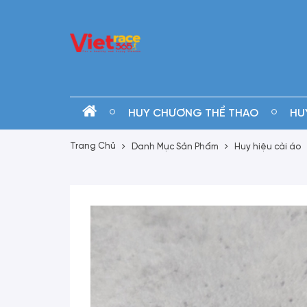
HUY CHƯƠNG THỂ THAO
HU
Trang Chủ
Danh Mục Sản Phẩm
Huy hiệu cài áo