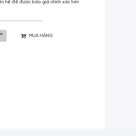
liên hệ để được báo giá chính xác hơn
+
MUA HÀNG