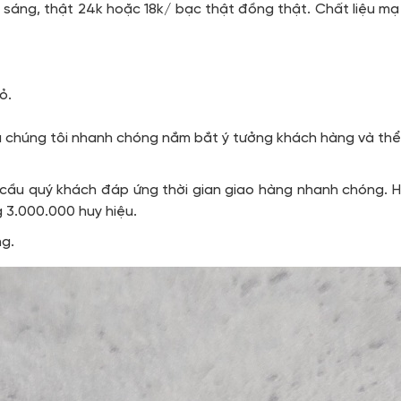
sáng, thật 24k hoặc 18k/ bạc thật đồng thật. Chất liệu m
ỏ.
ệu chúng tôi nhanh chóng nắm bắt ý tưởng khách hàng và th
 cầu quý khách đáp ứng thời gian giao hàng nhanh chóng. H
g 3.000.000 huy hiệu.
ng.