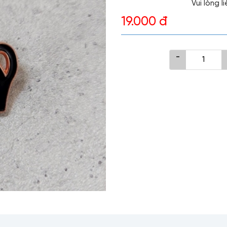
Vui lòng 
19.000 đ
-