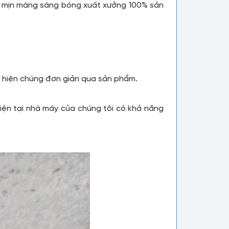
ạ mịn màng sáng bóng xuất xưởng 100% sản
ể hiện chúng đơn giản qua sản phẩm.
iện tại nhà máy của chúng tôi có khả năng