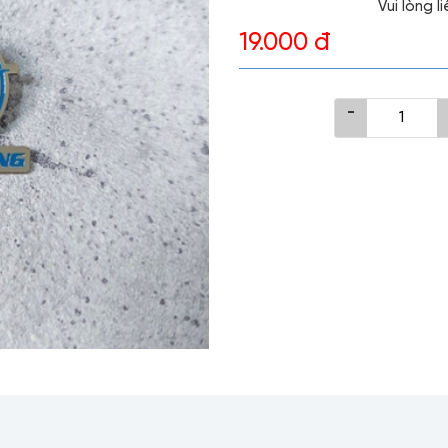
Vui lòng 
19.000 đ
-