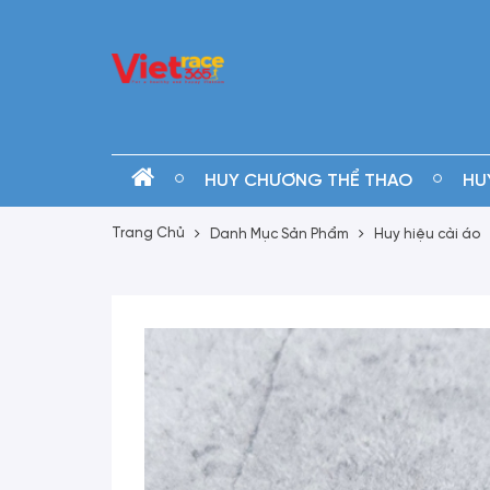
HUY CHƯƠNG THỂ THAO
HU
Trang Chủ
Danh Mục Sản Phẩm
Huy hiệu cài áo