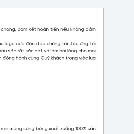
nh chóng, cam kết hoàn tiền nếu không đảm
ẫu logo cực độc đáo chúng tôi đáp ứng tối
u sắc rất sắc nét và làm hài lòng cho mọi
ôn đồng hành cùng Quý khách trong việc lựa
ạ mịn màng sáng bóng xuất xưởng 100% sản