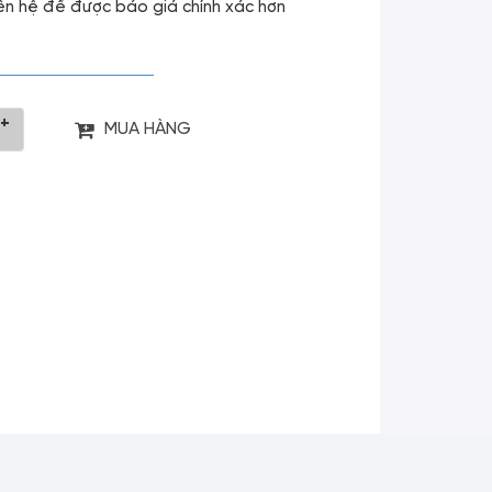
liên hệ để được báo giá chính xác hơn
+
MUA HÀNG