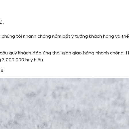
ỏ.
ệu chúng tôi nhanh chóng nắm bắt ý tưởng khách hàng và th
 cầu quý khách đáp ứng thời gian giao hàng nhanh chóng. H
g 3.000.000 huy hiệu.
ng.