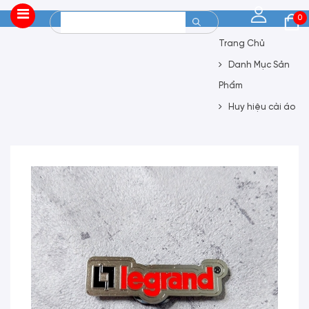
0
Trang Chủ
Danh Mục Sản
Phẩm
Huy hiệu cài áo