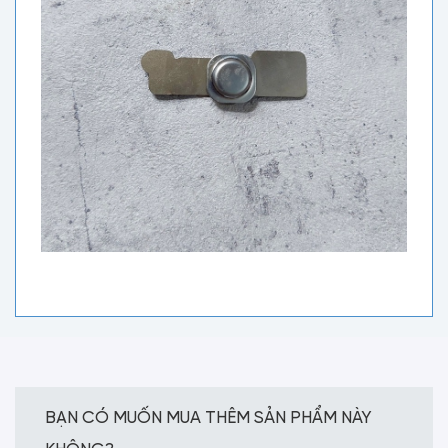
BẠN CÓ MUỐN MUA THÊM SẢN PHẨM NÀY