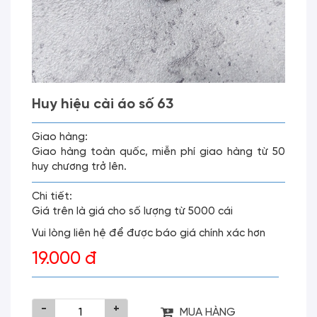
Huy hiệu cài áo số 63
Giao hàng:
Giao hàng toàn quốc, miễn phí giao hàng từ 50
huy chương trở lên.
Chi tiết:
Giá trên là giá cho số lượng từ 5000 cái
Vui lòng liên hệ để được báo giá chính xác hơn
19.000 đ
-
+
MUA HÀNG