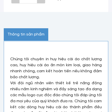
Thông tin sản phẩm
Chúng tôi chuyên in huy hiệu cài áo chất lượng
cao, huy hiệu cài áo ăn mòn kim loại, giao hàng
nhanh chóng, cam kết hoàn tiền nếu không đảm
bảo chất lượng.
Với đội ngũ nhân viên thiết kế trẻ năng động
nhiều năm kinh nghiệm và đầy sáng tạo đa dạng
các mẫu logo cực độc đáo chúng tôi đáp ứng tối
đa mọi yêu của quý khách đưa ra. Chúng tôi cam
kết các dòng huy hiệu cài áo thành phẩm đều