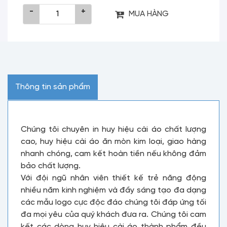
-
+
MUA HÀNG
Thông tin sản phẩm
Chúng tôi chuyên in huy hiệu cài áo chất lượng
cao, huy hiệu cài áo ăn mòn kim loại, giao hàng
nhanh chóng, cam kết hoàn tiền nếu không đảm
bảo chất lượng.
Với đội ngũ nhân viên thiết kế trẻ năng động
nhiều năm kinh nghiệm và đầy sáng tạo đa dạng
các mẫu logo cực độc đáo chúng tôi đáp ứng tối
đa mọi yêu của quý khách đưa ra. Chúng tôi cam
kết các dòng huy hiệu cài áo thành phẩm đều