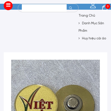
0
Trang Chủ
Danh Mục Sản
Phẩm
Huy hiệu cài áo