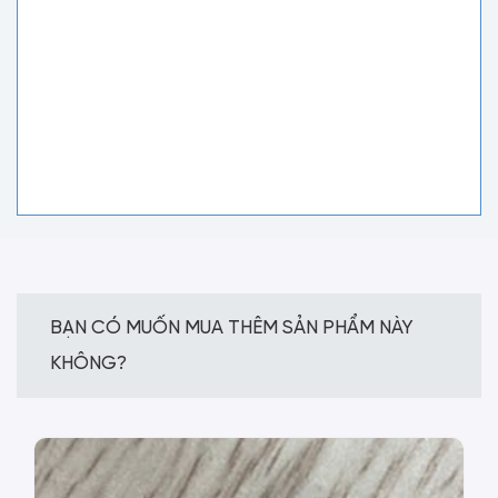
BẠN CÓ MUỐN MUA THÊM SẢN PHẨM NÀY
KHÔNG?