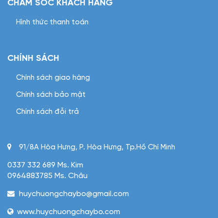
CHĂM SÓC KHÁCH HÀNG
Hình thức thanh toán
CHÍNH SÁCH
Chính sách giao hàng
Chính sách bảo mật
Chính sách đỗi trả
91/8A Hòa Hưng, P. Hòa Hưng, Tp.Hồ Chí Minh
0337 332 689 Ms. Kim
0964883785 Ms. Châu
huychuongchaybo@gmail.com
www.huychuongchaybo.com