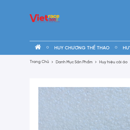
HUY CHƯƠNG THỂ THAO
HU
Trang Chủ
Danh Mục Sản Phẩm
Huy hiệu cài áo