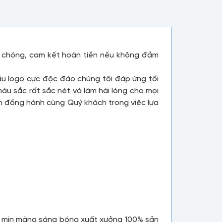
nh chóng, cam kết hoàn tiền nếu không đảm
ẫu logo cực độc đáo chúng tôi đáp ứng tối
u sắc rất sắc nét và làm hài lòng cho mọi
ôn đồng hành cùng Quý khách trong việc lựa
ạ mịn màng sáng bóng xuất xưởng 100% sản