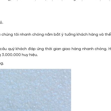
ỏ.
ệu chúng tôi nhanh chóng nắm bắt ý tưởng khách hàng và th
 cầu quý khách đáp ứng thời gian giao hàng nhanh chóng. H
g 3.000.000 huy hiệu.
ng.