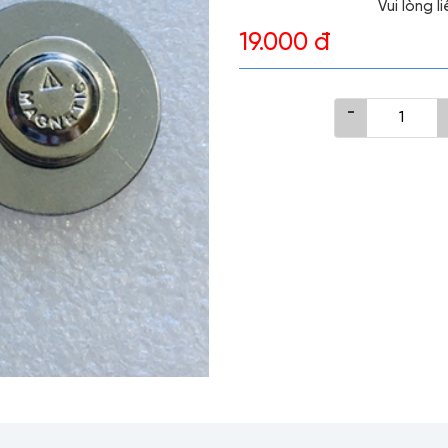
Vui lòng 
19.000 đ
-