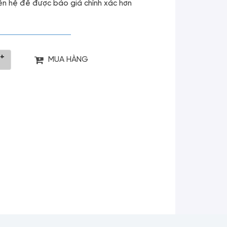
liên hệ để được báo giá chính xác hơn
+
MUA HÀNG