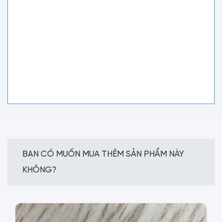
BẠN CÓ MUỐN MUA THÊM SẢN PHẨM NÀY
KHÔNG?