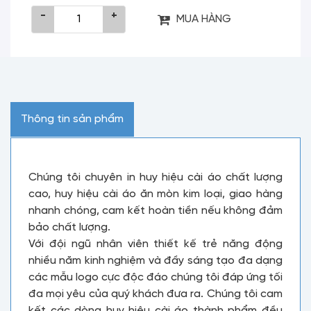
-
+
MUA HÀNG
Thông tin sản phẩm
Chúng tôi chuyên in huy hiệu cài áo chất lượng
cao, huy hiệu cài áo ăn mòn kim loại, giao hàng
nhanh chóng, cam kết hoàn tiền nếu không đảm
bảo chất lượng.
Với đội ngũ nhân viên thiết kế trẻ năng động
nhiều năm kinh nghiệm và đầy sáng tạo đa dạng
các mẫu logo cực độc đáo chúng tôi đáp ứng tối
đa mọi yêu của quý khách đưa ra. Chúng tôi cam
kết các dòng huy hiệu cài áo thành phẩm đều