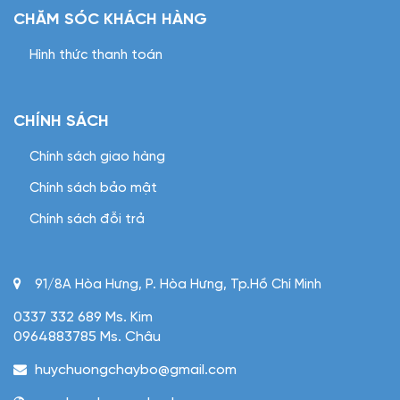
CHĂM SÓC KHÁCH HÀNG
Hình thức thanh toán
CHÍNH SÁCH
Chính sách giao hàng
Chính sách bảo mật
Chính sách đỗi trả
91/8A Hòa Hưng, P. Hòa Hưng, Tp.Hồ Chí Minh
0337 332 689 Ms. Kim
0964883785 Ms. Châu
huychuongchaybo@gmail.com