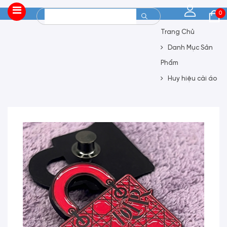
0
Trang Chủ
Danh Mục Sản
Phẩm
Huy hiệu cài áo