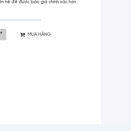
liên hệ để được báo giá chính xác hơn
+
MUA HÀNG