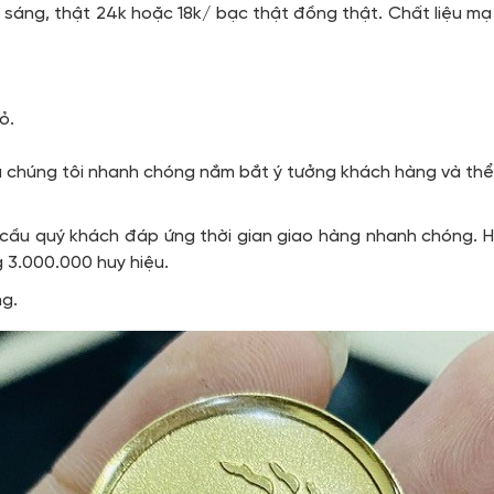
sáng, thật 24k hoặc 18k/ bạc thật đồng thật. Chất liệu m
ỏ.
ệu chúng tôi nhanh chóng nắm bắt ý tưởng khách hàng và th
 cầu quý khách đáp ứng thời gian giao hàng nhanh chóng. H
g 3.000.000 huy hiệu.
ng.