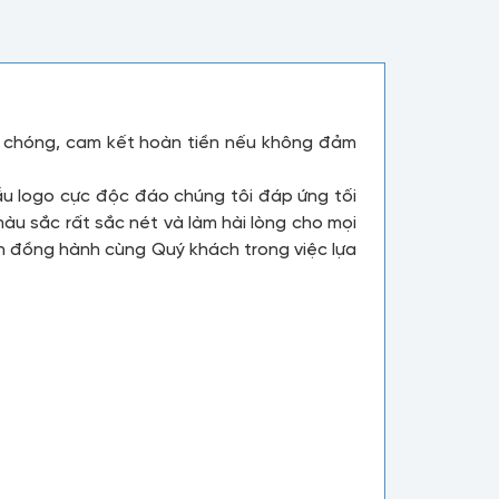
nh chóng, cam kết hoàn tiền nếu không đảm
ẫu logo cực độc đáo chúng tôi đáp ứng tối
u sắc rất sắc nét và làm hài lòng cho mọi
ôn đồng hành cùng Quý khách trong việc lựa