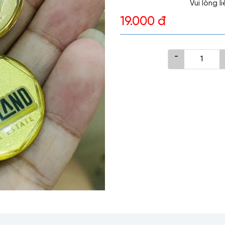
Vui lòng 
19.000 đ
-