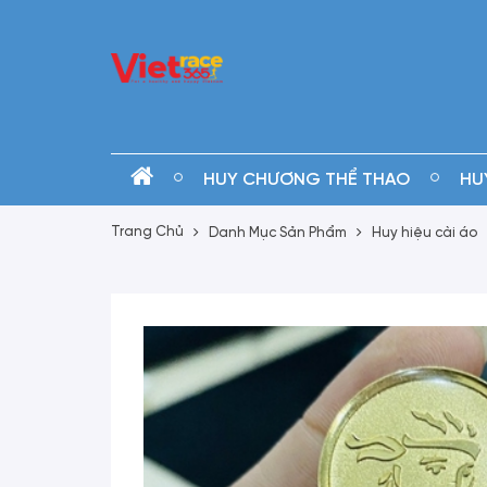
HUY CHƯƠNG THỂ THAO
HU
Trang Chủ
Danh Mục Sản Phẩm
Huy hiệu cài áo