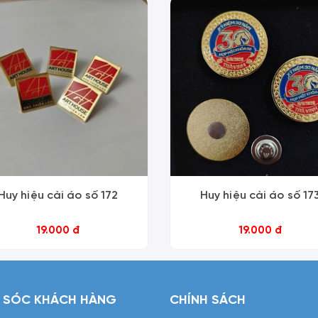
Huy hiệu cài áo số 172
Huy hiệu cài áo số 17
19.000 đ
19.000 đ
 SÓC KHÁCH HÀNG
CHÍNH SÁCH