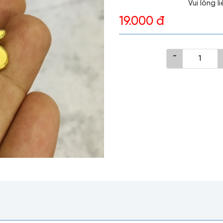
Vui lòng 
19.000 đ
-