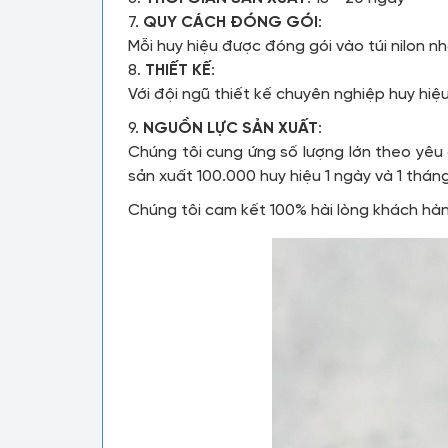
7.
QUY CÁCH ĐÓNG GÓI
:
Mỗi huy hiệu được đóng gói vào túi nilon nh
8.
THIẾT KẾ
:
Với đội ngũ thiết kế chuyên nghiệp huy hi
9.
NGUỒN LỰC SẢN XUẤT
:
Chúng tôi cung ứng số lượng lớn theo yêu
sản xuất 100.000 huy hiệu 1 ngày và 1 thán
Chúng tôi cam kết 100% hài lòng khách hà