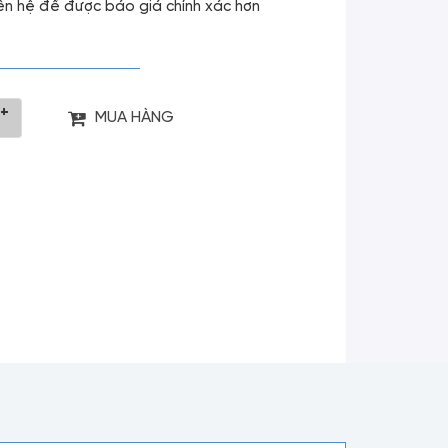
liên hệ để được báo giá chính xác hơn
+
MUA HÀNG