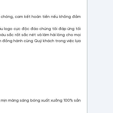
nh chóng, cam kết hoàn tiền nếu không đảm
ẫu logo cực độc đáo chúng tôi đáp ứng tối
u sắc rất sắc nét và làm hài lòng cho mọi
ôn đồng hành cùng Quý khách trong việc lựa
ạ mịn màng sáng bóng xuất xưởng 100% sản