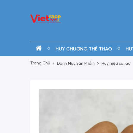
HUY CHƯƠNG THỂ THAO
HU
Trang Chủ
Danh Mục Sản Phẩm
Huy hiệu cài áo