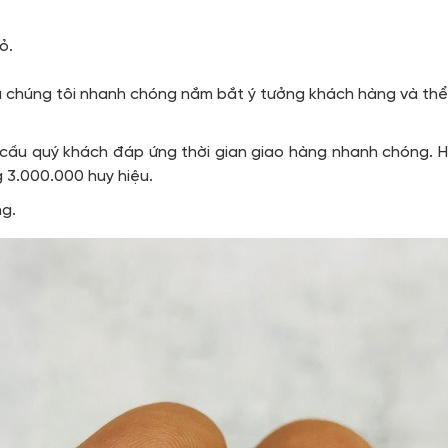
ỏ.
ệu chúng tôi nhanh chóng nắm bắt ý tưởng khách hàng và th
 cầu quý khách đáp ứng thời gian giao hàng nhanh chóng. H
g 3.000.000 huy hiệu.
ng.