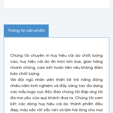
Thông tin sản phẩm
Chúng tôi chuyên in huy hiệu cài áo chất lượng
cao, huy hiệu cài áo ăn mòn kim loại, giao hàng
nhanh chóng, cam kết hoàn tiền nếu không đảm
bảo chất lượng.
Với đội ngũ nhân viên thiết kế trẻ năng động
nhiều năm kinh nghiệm và đầy sáng tạo đa dạng
các mẫu logo cực độc đáo chúng tôi đáp ứng tối
đa mọi yêu của quý khách đưa ra. Chúng tôi cam
kết các dòng huy hiệu cài áo thành phẩm đều
đẹp, màu sắc rất sắc nét và làm hài lòng cho mọi