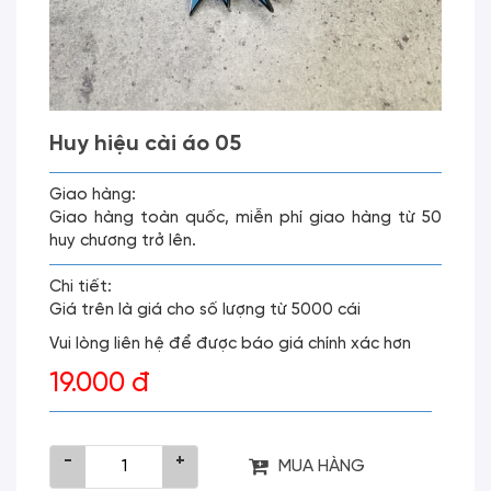
Huy hiệu cài áo 05
Giao hàng:
Giao hàng toàn quốc, miễn phí giao hàng từ 50
huy chương trở lên.
Chi tiết:
Giá trên là giá cho số lượng từ 5000 cái
Vui lòng liên hệ để được báo giá chính xác hơn
19.000 đ
-
+
MUA HÀNG