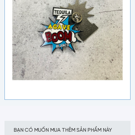
BẠN CÓ MUỐN MUA THÊM SẢN PHẨM NÀY