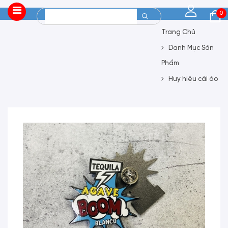
0
Trang Chủ
Danh Mục Sản
Phẩm
Huy hiệu cài áo