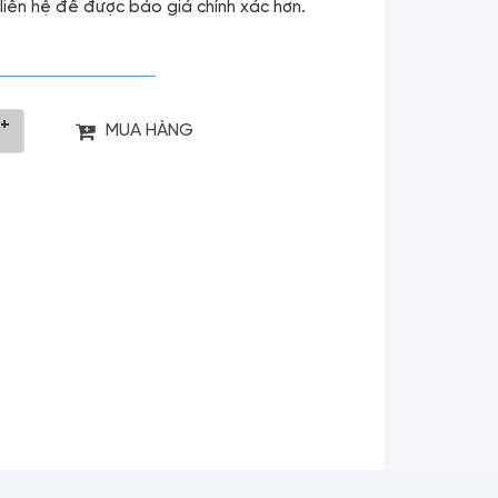
g liên hệ để được báo giá chính xác hơn.
+
MUA HÀNG