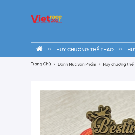
HUY CHƯƠNG THỂ THAO
HU
Trang Chủ
Danh Mục Sản Phẩm
Huy chương thể