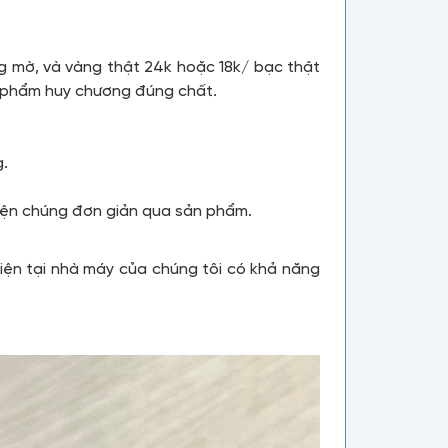
mờ, và vàng thật 24k hoặc 18k/ bạc thật
n phẩm huy chương đúng chất.
g.
iện chúng đơn giản qua sản phẩm.
iện tại nhà máy của chúng tôi có khả năng