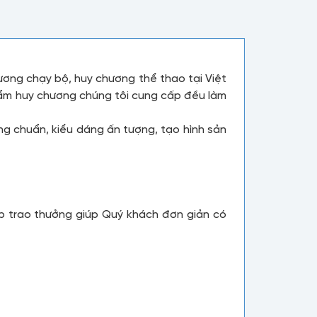
ương chạy bộ, huy chương thể thao tại Việt
phẩm huy chương chúng tôi cung cấp đều làm
g chuẩn, kiểu dáng ấn tượng, tạo hình sản
p trao thưởng giúp Quý khách đơn giản có