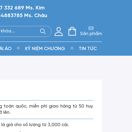
7 332 689 Ms. Kim
4883785 Ms. Châu
0
Sản phẩm
ÀI ÁO
KỶ NIỆM CHƯƠNG
TIN TỨC
g toàn quốc, miễn phí giao hàng từ 50 huy
ở lên.
 là giá cho số lượng từ 3,000 cái.