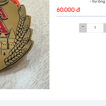
- Vui lòn
60.000 đ
-