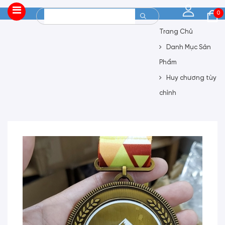
0
Trang Chủ
Danh Mục Sản
Phẩm
Huy chương tùy
chỉnh