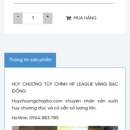
-
+
MUA HÀNG
Thông tin sản phẩm
HUY CHƯƠNG TÙY CHÌNH HP LEAGUE VÀNG BẠC
ĐỒNG
Huychuongchaybo.com chuyên nhận sản xuất
huy chương đúc và có sẵn số lượng lớn.
Hotline: 0964.883.785