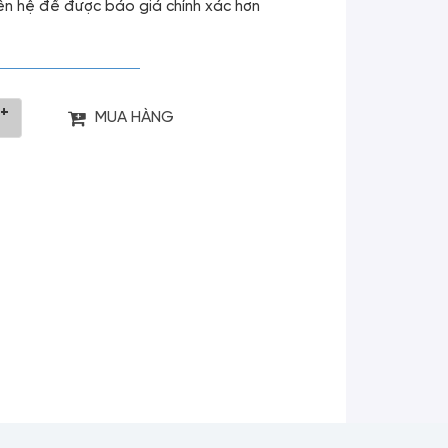
liên hệ để được báo giá chính xác hơn
+
MUA HÀNG