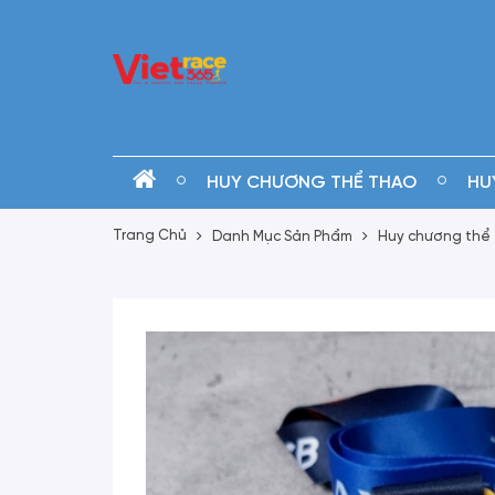
HUY CHƯƠNG THỂ THAO
HU
Trang Chủ
Danh Mục Sản Phẩm
Huy chương thể