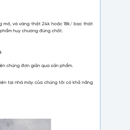
mờ, và vàng thật 24k hoặc 18k/ bạc thật
n phẩm huy chương đúng chất.
g.
iện chúng đơn giản qua sản phẩm.
iện tại nhà máy của chúng tôi có khả năng