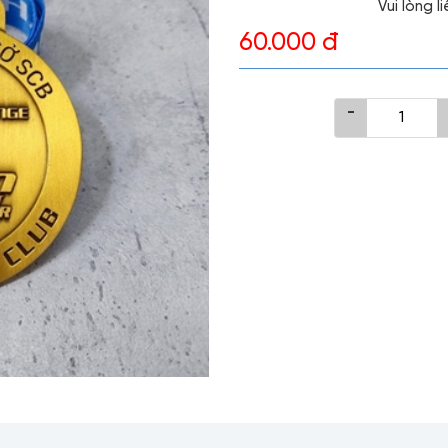
Vui lòng 
60.000 đ
-