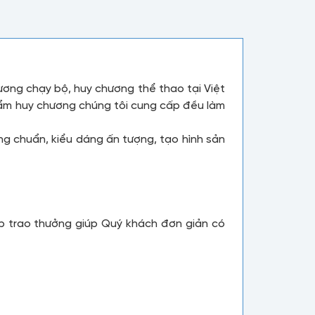
ương chạy bộ, huy chương thể thao tại Việt
phẩm huy chương chúng tôi cung cấp đều làm
g chuẩn, kiểu dáng ấn tượng, tạo hình sản
p trao thưởng giúp Quý khách đơn giản có