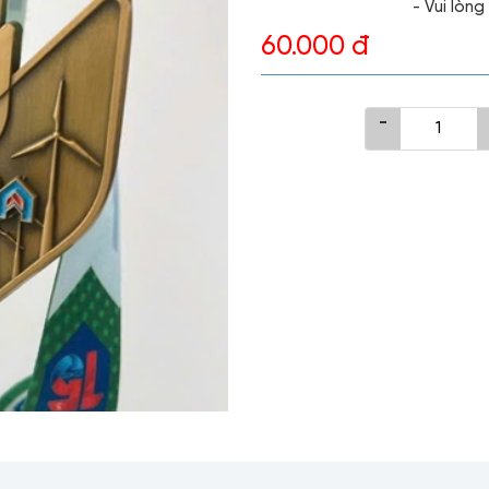
- Vui lòn
60.000 đ
-