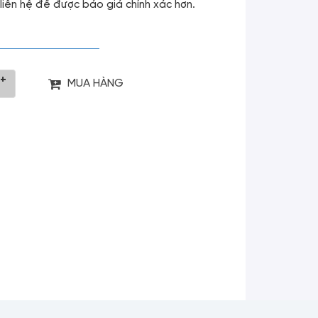
g liên hệ để được báo giá chính xác hơn.
+
MUA HÀNG