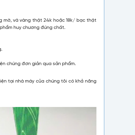
mờ, và vàng thật 24k hoặc 18k/ bạc thật
n phẩm huy chương đúng chất.
g.
iện chúng đơn giản qua sản phẩm.
iện tại nhà máy của chúng tôi có khả năng