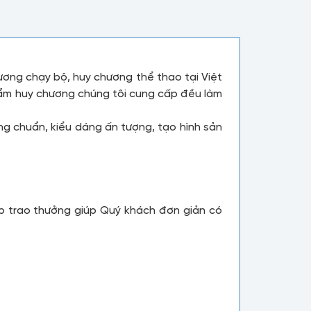
ương chạy bộ, huy chương thể thao tại Việt
phẩm huy chương chúng tôi cung cấp đều làm
g chuẩn, kiểu dáng ấn tượng, tạo hình sản
p trao thưởng giúp Quý khách đơn giản có