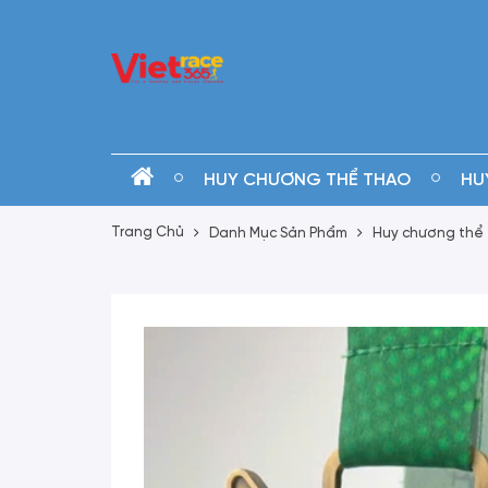
HUY CHƯƠNG THỂ THAO
HU
Trang Chủ
Danh Mục Sản Phẩm
Huy chương thể