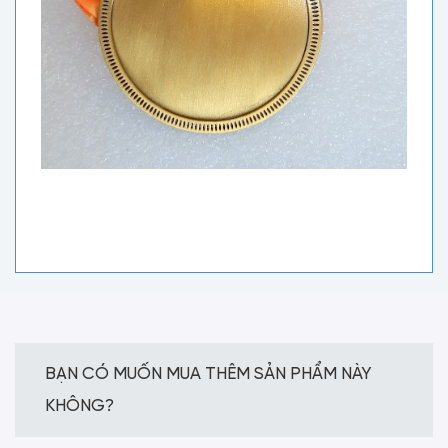
BẠN CÓ MUỐN MUA THÊM SẢN PHẨM NÀY
KHÔNG?