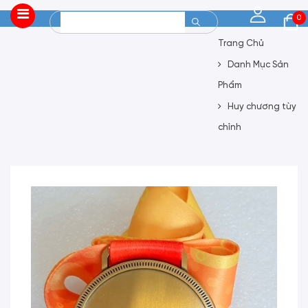
0
Trang Chủ
Danh Mục Sản
Phẩm
Huy chương tùy
chỉnh