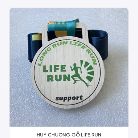
‹
›
HUY CHƯƠNG GỖ LIFE RUN