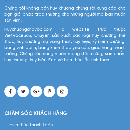
Chúng tôi không bán huy chương chúng tôi cung cấp cho
bạn giải pháp trao thưởng cho những người mà bạn muốn
tôn vinh.
Huychuongchaybo.com là website trực thuộc
VietRace365, Chuyên sản xuất các loại huy chương thể
thao, huy chương mạ vàng thật, huy hiệu, kỷ niệm chương,
bảng vinh danh, bảng khen theo yêu cầu, giao hàng nhanh
chóng. Chúng tôi mong muốn mang đến những sản phẩm
huy chương, huy hiệu đẹp về hình thức lẫn tinh thần.
CHĂM SÓC KHÁCH HÀNG
Hình thức thanh toán