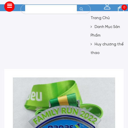
0
Trang Chủ
Danh Mục Sản
Phẩm
Huy chương thể
thao