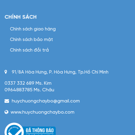
CHÍNH SÁCH
Chính sách giao hàng
Chính sách bảo mật
Chính sách đỗi trả
91/8A Hòa Hưng, P. Hòa Hưng, Tp.Hồ Chí Minh
0337 332 689 Ms. Kim
0964883785 Ms. Châu
huychuongchaybo@gmail.com
www.huychuongchaybo.com