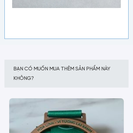
BẠN CÓ MUỐN MUA THÊM SẢN PHẨM NÀY
KHÔNG?