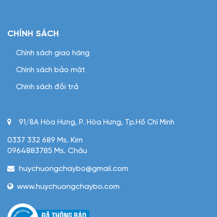
CHÍNH SÁCH
Chính sách giao hàng
Chính sách bảo mật
Chính sách đỗi trả
91/8A Hòa Hưng, P. Hòa Hưng, Tp.Hồ Chí Minh
0337 332 689 Ms. Kim
0964883785 Ms. Châu
huychuongchaybo@gmail.com
www.huychuongchaybo.com