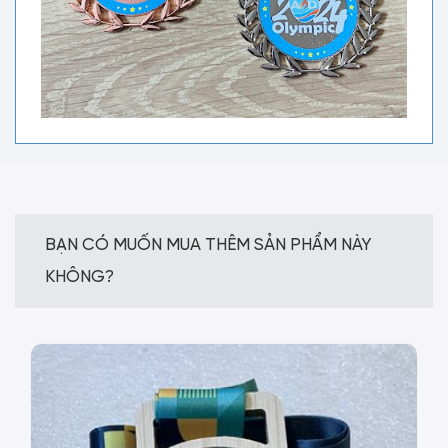
BẠN CÓ MUỐN MUA THÊM SẢN PHẨM NÀY
KHÔNG?