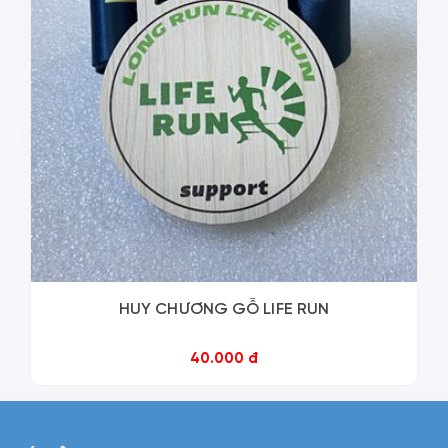
‹
›
HUY CHƯƠNG GỖ LIFE RUN
40.000 đ