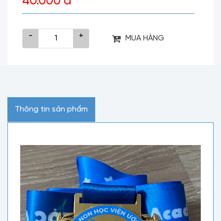
40.000 đ
-
+
MUA HÀNG
Thông tin sản phẩm