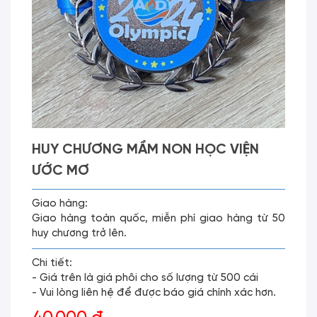
HUY CHƯƠNG MẦM NON HỌC VIỆN
ƯỚC MƠ
Giao hàng:
Giao hàng toàn quốc, miễn phí giao hàng từ 50
huy chương trở lên.
Chi tiết:
- Giá trên là giá phôi cho số lượng từ 500 cái
- Vui lòng liên hệ để được báo giá chính xác hơn.