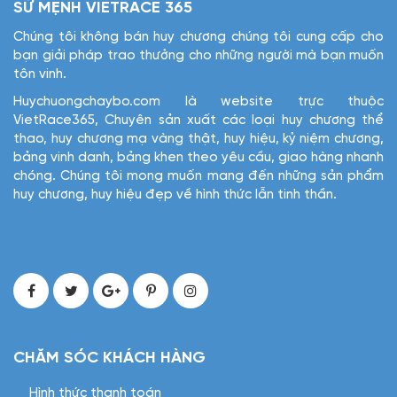
SỨ MỆNH VIETRACE 365
Chúng tôi không bán huy chương chúng tôi cung cấp cho
bạn giải pháp trao thưởng cho những người mà bạn muốn
tôn vinh.
Huychuongchaybo.com là website trực thuộc
VietRace365, Chuyên sản xuất các loại huy chương thể
thao, huy chương mạ vàng thật, huy hiệu, kỷ niệm chương,
bảng vinh danh, bảng khen theo yêu cầu, giao hàng nhanh
chóng. Chúng tôi mong muốn mang đến những sản phẩm
huy chương, huy hiệu đẹp về hình thức lẫn tinh thần.
CHĂM SÓC KHÁCH HÀNG
Hình thức thanh toán