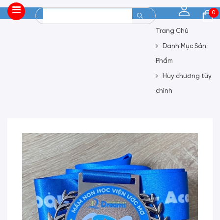
0
Trang Chủ
Danh Mục Sản
Phẩm
Huy chương tùy
chỉnh