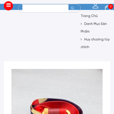
0
Trang Chủ
Danh Mục Sản
Phẩm
Huy chương tùy
chỉnh