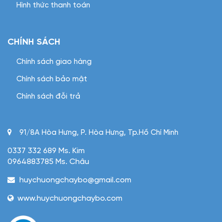
Hình thức thanh toán
CHÍNH SÁCH
Chính sách giao hàng
Chính sách bảo mật
Chính sách đỗi trả
91/8A Hòa Hưng, P. Hòa Hưng, Tp.Hồ Chí Minh
0337 332 689 Ms. Kim
0964883785 Ms. Châu
huychuongchaybo@gmail.com
www.huychuongchaybo.com