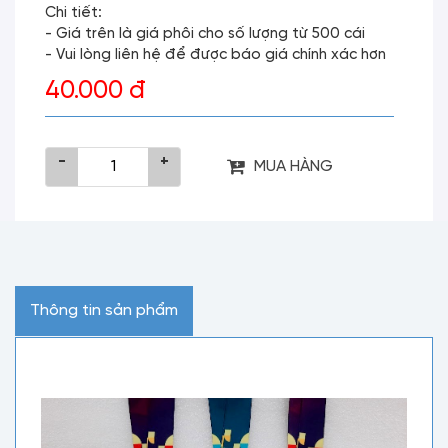
Chi tiết:
- Giá trên là giá phôi cho số lượng từ 500 cái
- Vui lòng liên hệ để được báo giá chính xác hơn
40.000 đ
-
+
MUA HÀNG
Thông tin sản phẩm