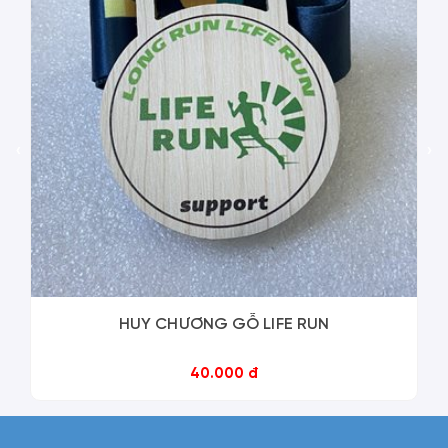
‹
›
HUY CHƯƠNG GỖ LIFE RUN
40.000 đ