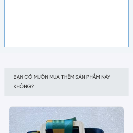
BẠN CÓ MUỐN MUA THÊM SẢN PHẨM NÀY
KHÔNG?