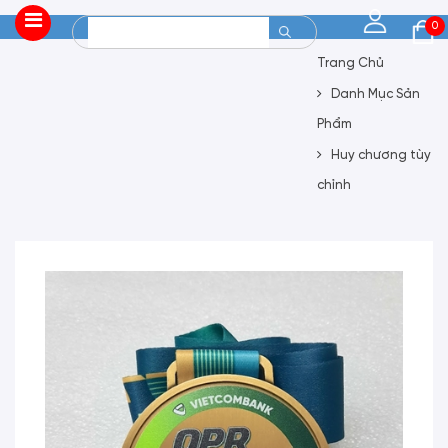
0
Trang Chủ
Danh Mục Sản
Phẩm
Huy chương tùy
chỉnh