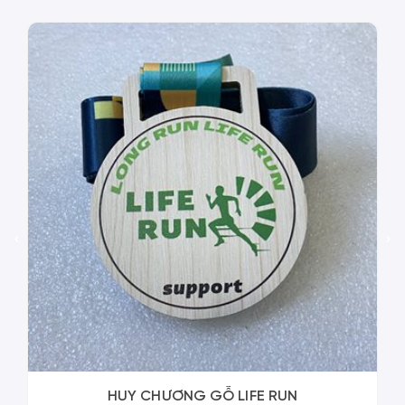
‹
›
HUY CHƯƠNG GỖ LIFE RUN