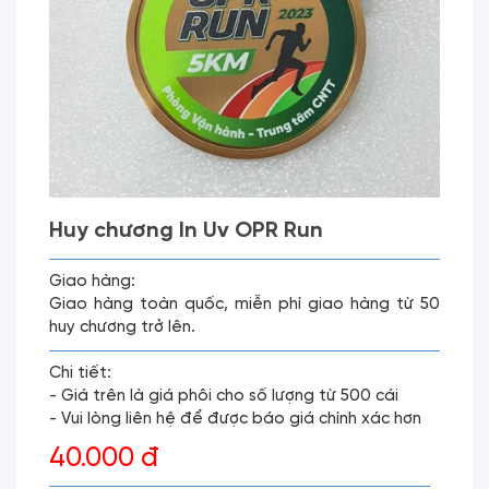
Huy chương In Uv OPR Run
Giao hàng:
Giao hàng toàn quốc, miễn phí giao hàng từ 50
huy chương trở lên.
Chi tiết:
- Giá trên là giá phôi cho số lượng từ 500 cái
- Vui lòng liên hệ để được báo giá chính xác hơn
40.000 đ