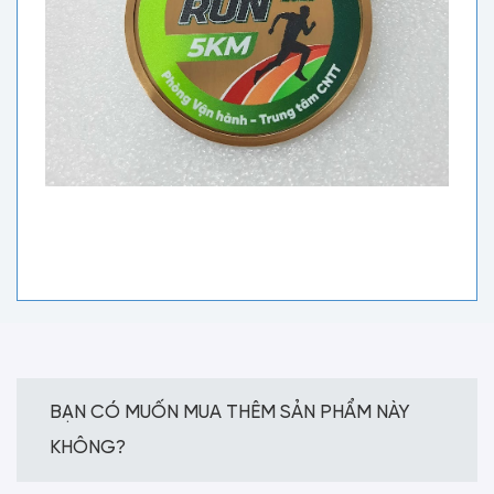
BẠN CÓ MUỐN MUA THÊM SẢN PHẨM NÀY
KHÔNG?