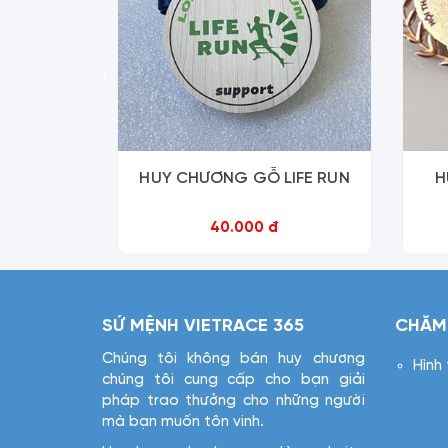
‹
HUY CHƯƠNG GỖ LIFE RUN
H
40.000 đ
SỨ MỆNH VIETRACE 365
CHĂM
Chúng tôi không bán huy chương
Hình
chúng tôi cung cấp cho bạn giải
pháp trao thưởng cho những người
mà bạn muốn tôn vinh.