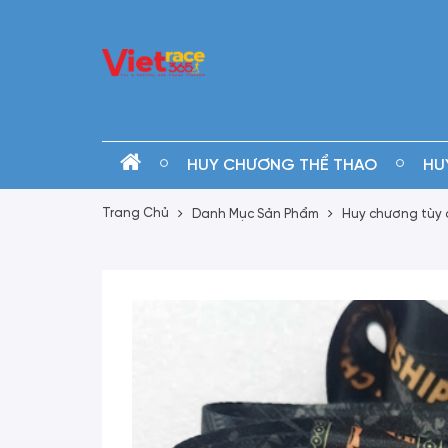
HUY CHƯƠNG THỂ THAO
HU
Trang Chủ
Danh Mục Sản Phẩm
Huy chương tùy 