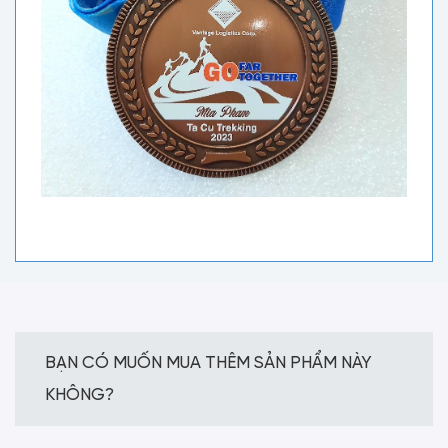
BẠN CÓ MUỐN MUA THÊM SẢN PHẨM NÀY
KHÔNG?