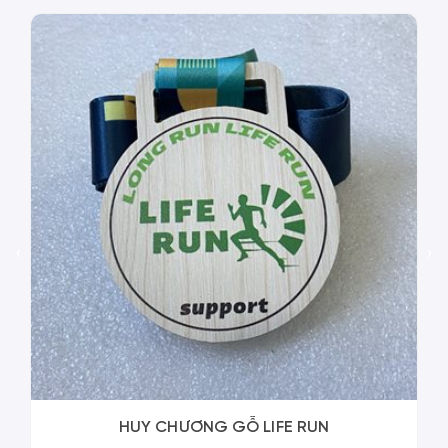
‹
›
HUY CHƯƠNG GỖ LIFE RUN