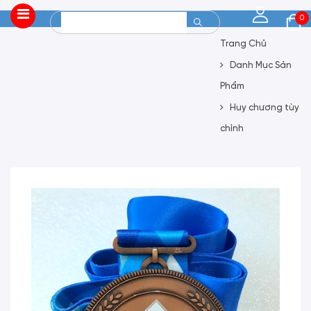
0
Trang Chủ
Danh Mục Sản
Phẩm
Huy chương tùy
chỉnh