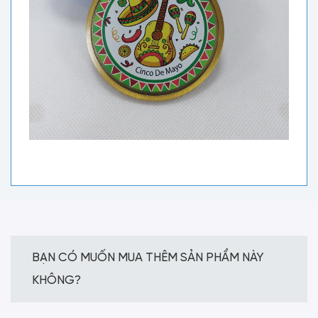
BẠN CÓ MUỐN MUA THÊM SẢN PHẨM NÀY
KHÔNG?