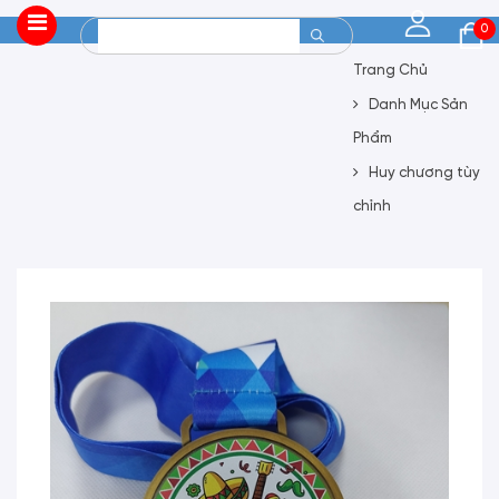
0
Trang Chủ
Danh Mục Sản
Phẩm
Huy chương tùy
chỉnh