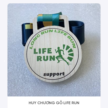
‹
›
HUY CHƯƠNG GỖ LIFE RUN