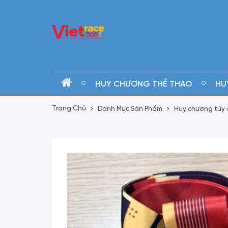
HUY CHƯƠNG THỂ THAO
HU
Trang Chủ
Danh Mục Sản Phẩm
Huy chương tùy 