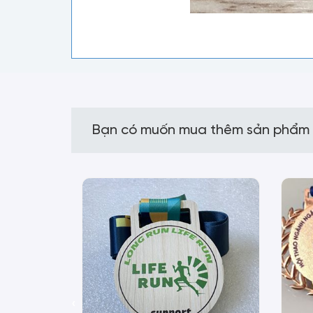
Bạn có muốn mua thêm sản phẩm
‹