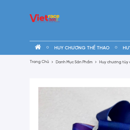
HUY CHƯƠNG THỂ THAO
HU
Trang Chủ
Danh Mục Sản Phẩm
Huy chương tùy 