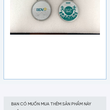
BẠN CÓ MUỐN MUA THÊM SẢN PHẨM NÀY