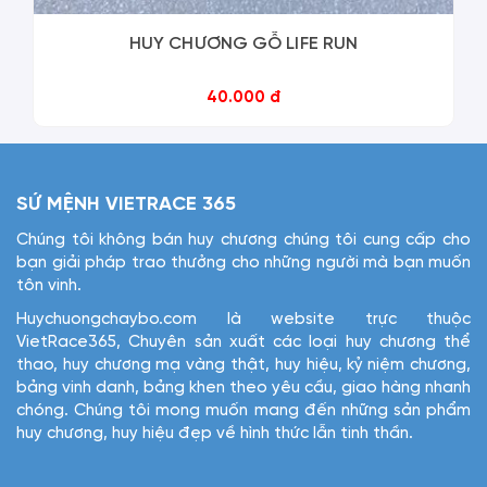
HUY CHƯƠNG GỖ LIFE RUN
40.000 đ
SỨ MỆNH VIETRACE 365
Chúng tôi không bán huy chương chúng tôi cung cấp cho
bạn giải pháp trao thưởng cho những người mà bạn muốn
tôn vinh.
Huychuongchaybo.com là website trực thuộc
VietRace365, Chuyên sản xuất các loại huy chương thể
thao, huy chương mạ vàng thật, huy hiệu, kỷ niệm chương,
bảng vinh danh, bảng khen theo yêu cầu, giao hàng nhanh
chóng. Chúng tôi mong muốn mang đến những sản phẩm
huy chương, huy hiệu đẹp về hình thức lẫn tinh thần.