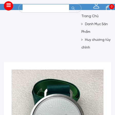
0
Trang Chủ
Danh Mục Sản
Phẩm
Huy chương tùy
chỉnh