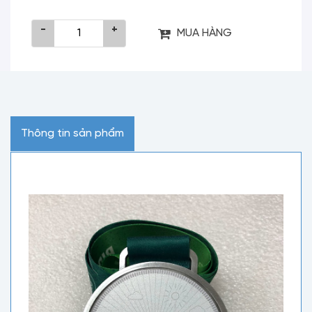
-
+
MUA HÀNG
Thông tin sản phẩm