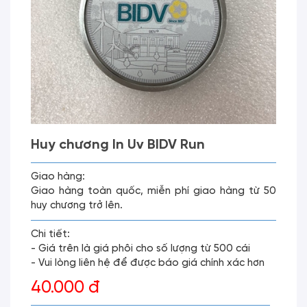
Huy chương In Uv BIDV Run
Giao hàng:
Giao hàng toàn quốc, miễn phí giao hàng từ 50
huy chương trở lên.
Chi tiết:
- Giá trên là giá phôi cho số lượng từ 500 cái
- Vui lòng liên hệ để được báo giá chính xác hơn
40.000 đ