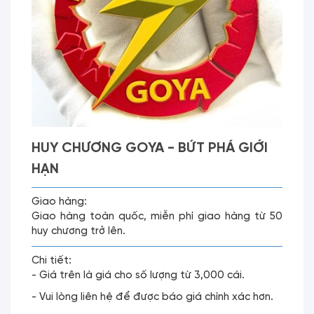
HUY CHƯƠNG GOYA - BỨT PHÁ GIỚI
HẠN
Giao hàng:
Giao hàng toàn quốc, miễn phí giao hàng từ 50
huy chương trở lên.
Chi tiết:
- Giá trên là giá cho số lượng từ 3,000 cái.
- Vui lòng liên hệ để được báo giá chính xác hơn.