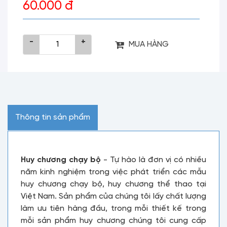
60.000 đ
-
+
MUA HÀNG
Thông tin sản phẩm
Huy chương chạy bộ
- Tự hào là đơn vị có nhiều
năm kinh nghiệm trong việc phát triển các mẫu
huy chương chạy bộ, huy chương thể thao tại
Việt Nam. Sản phẩm của chúng tôi lấy chất lượng
làm ưu tiên hàng đầu, trong mỗi thiết kế trong
mỗi sản phẩm huy chương chúng tôi cung cấp