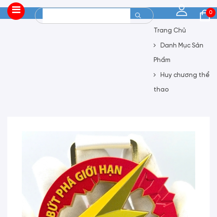
0
Trang Chủ
Danh Mục Sản
Phẩm
Huy chương thể
thao