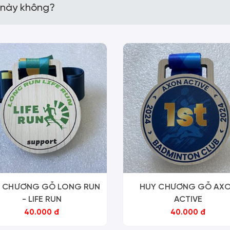
 này không?
 CHƯƠNG GỖ LONG RUN
HUY CHƯƠNG GỖ AX
- LIFE RUN
ACTIVE
40.000 đ
40.000 đ