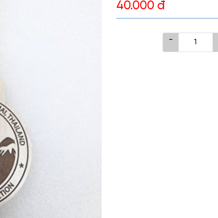
40.000 đ
-