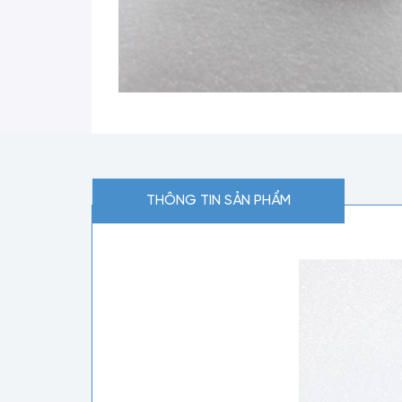
THÔNG TIN SẢN PHẨM