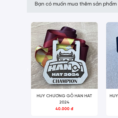
Bạn có muốn mua thêm sản phẩm
‹
HUY CHƯƠNG GỖ HAN HAT
HUY
2024
40.000 đ