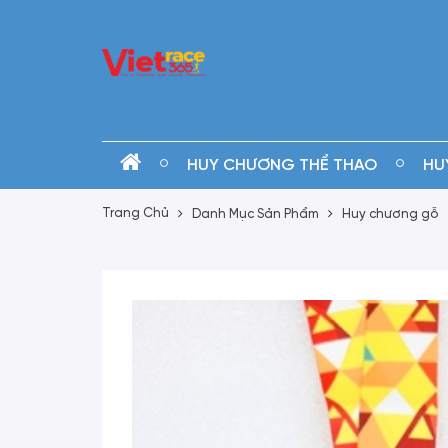
HUY CHƯƠNG THỂ THAO
HU
Trang Chủ
Danh Mục Sản Phẩm
Huy chương gỗ