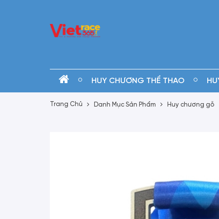
HUY CHƯƠNG THỂ THAO
HU
Trang Chủ
Danh Mục Sản Phẩm
Huy chương gỗ