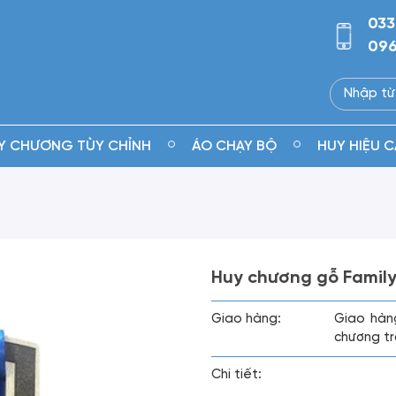
033
096
Y CHƯƠNG TÙY CHỈNH
ÁO CHẠY BỘ
HUY HIỆU C
Huy chương gỗ Famil
Giao hàng:
Giao hàn
chương tr
Chi tiết: