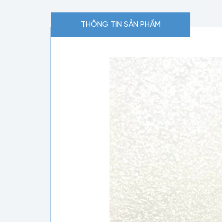
THÔNG TIN SẢN PHẨM