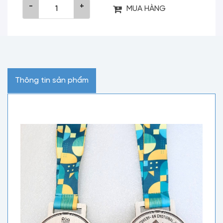
-
+
MUA HÀNG
Thông tin sản phẩm