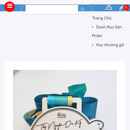
0
Trang Chủ
Danh Mục Sản
Phẩm
Huy chương gỗ