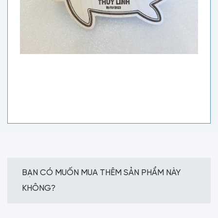
BẠN CÓ MUỐN MUA THÊM SẢN PHẨM NÀY
KHÔNG?