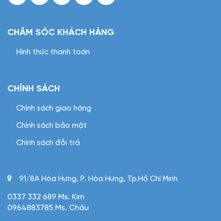
CHĂM SÓC KHÁCH HÀNG
Hình thức thanh toán
CHÍNH SÁCH
Chính sách giao hàng
Chính sách bảo mật
Chính sách đỗi trả
91/8A Hòa Hưng, P. Hòa Hưng, Tp.Hồ Chí Minh
0337 332 689 Ms. Kim
0964883785 Ms. Châu