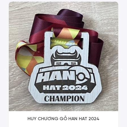
‹
›
HUY CHƯƠNG GỖ HAN HAT 2024