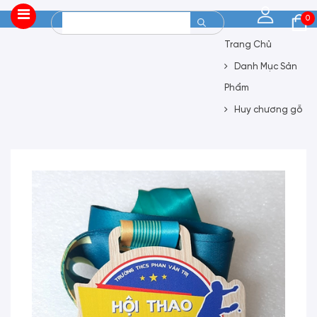
0
Trang Chủ
Danh Mục Sản
Phẩm
Huy chương gỗ