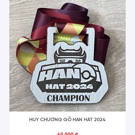
‹
›
HUY CHƯƠNG GỖ HAN HAT 2024
40.000 đ