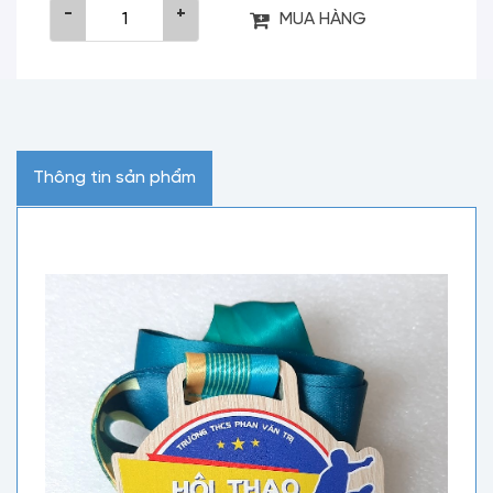
-
+
MUA HÀNG
Thông tin sản phẩm