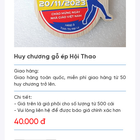
Huy chương gỗ ép Hội Thao
Giao hàng:
Giao hàng toàn quốc, miễn phí giao hàng từ 50
huy chương trở lên.
Chi tiết:
- Giá trên là giá phôi cho số lượng từ 500 cái
- Vui lòng liên hệ để được báo giá chính xác hơn
40.000 đ