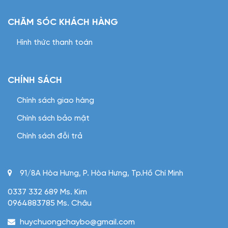
CHĂM SÓC KHÁCH HÀNG
Hình thức thanh toán
CHÍNH SÁCH
Chính sách giao hàng
Chính sách bảo mật
Chính sách đỗi trả
91/8A Hòa Hưng, P. Hòa Hưng, Tp.Hồ Chí Minh
0337 332 689 Ms. Kim
0964883785 Ms. Châu
huychuongchaybo@gmail.com