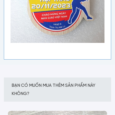
BẠN CÓ MUỐN MUA THÊM SẢN PHẨM NÀY
KHÔNG?