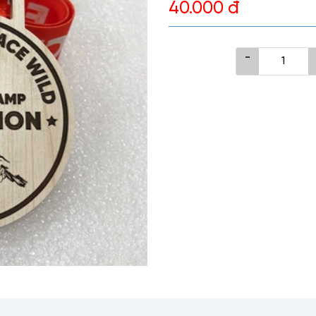
40.000 đ
-