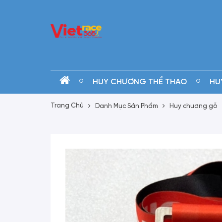
HUY CHƯƠNG THỂ THAO
HU
Trang Chủ
Danh Mục Sản Phẩm
Huy chương gỗ