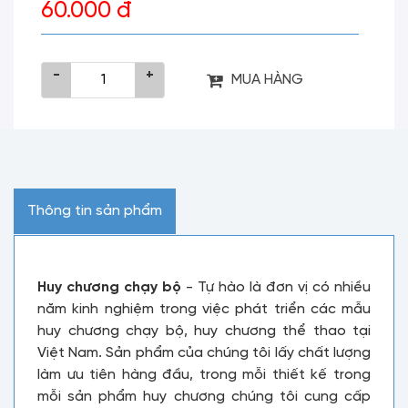
60.000 đ
-
+
MUA HÀNG
Thông tin sản phẩm
Huy chương chạy bộ
- Tự hào là đơn vị có nhiều
năm kinh nghiệm trong việc phát triển các mẫu
huy chương chạy bộ, huy chương thể thao tại
Việt Nam. Sản phẩm của chúng tôi lấy chất lượng
làm ưu tiên hàng đầu, trong mỗi thiết kế trong
mỗi sản phẩm huy chương chúng tôi cung cấp