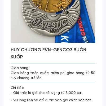
HUY CHƯƠNG EVN-GENCO3 BUÔN
KUỐP
Giao hàng:
Giao hàng toàn quốc, miễn phí giao hàng từ 50
huy chương trở lên.
Chi tiết:
- Giá trên là giá cho số lượng từ 3,000 cái.
- Vui lòng liên hệ để được báo giá chính xác hơn.