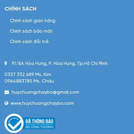
CHÍNH SÁCH
Chính sách giao hàng
Chính sách bảo mật
Chính sách đỗi trả
91/8A Hòa Hưng, P. Hòa Hưng, Tp.Hồ Chí Minh
0337 332 689 Ms. Kim
0964883785 Ms. Châu
huychuongchaybo@gmail.com
www.huychuongchaybo.com