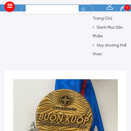
0
Trang Chủ
Danh Mục Sản
Phẩm
Huy chương thể
thao