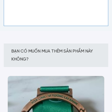
BẠN CÓ MUỐN MUA THÊM SẢN PHẨM NÀY
KHÔNG?