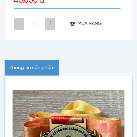
40.000 đ
-
+
MUA HÀNG
Thông tin sản phẩm