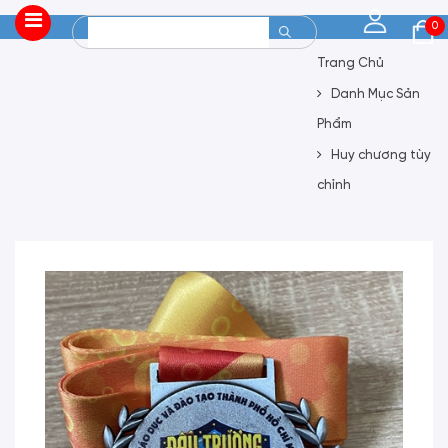
0
Trang Chủ
Danh Mục Sản
Phẩm
Huy chương tùy
chỉnh