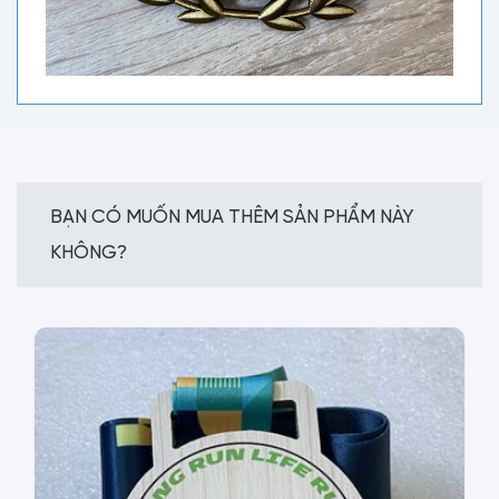
BẠN CÓ MUỐN MUA THÊM SẢN PHẨM NÀY
KHÔNG?