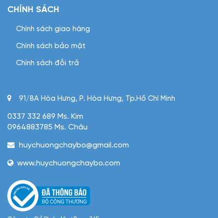
CHÍNH SÁCH
Chính sách giao hàng
Chính sách bảo mật
Chính sách đỗi trả
91/8A Hòa Hưng, P. Hòa Hưng, Tp.Hồ Chí Minh
0337 332 689 Ms. Kim
0964883785 Ms. Châu
huychuongchaybo@gmail.com
www.huychuongchaybo.com