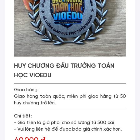
HUY CHƯƠNG ĐẤU TRƯỜNG TOÁN
HỌC VIOEDU
Giao hàng:
Giao hàng toàn quốc, miễn phí giao hàng từ 50
huy chương trở lên.
Chi tiết:
- Giá trên là giá phôi cho số lượng từ 500 cái
- Vui lòng liên hệ để được báo giá chính xác hơn.