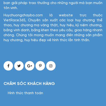
bạn giải pháp trao thưởng cho những người mà bạn muốn
tôn vinh.
Huychuongchaybo.com là website trực thuộc
VietRace365, Chuyên sản xuất các loại huy chương thể
thao, huy chương mạ vàng thật, huy hiệu, kỷ niệm chương,
bảng vinh danh, bảng khen theo yêu cầu, giao hàng nhanh
chóng. Chúng tôi mong muốn mang đến những sản phẩm
huy chương, huy hiệu đẹp về hình thức lẫn tinh thần.
CHĂM SÓC KHÁCH HÀNG
Hình thức thanh toán