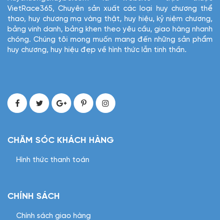
VietRace365, Chuyên sản xuất các loại huy chương thể
thao, huy chương mạ vàng thật, huy hiệu, kỷ niệm chương,
bảng vinh danh, bảng khen theo yêu cầu, giao hàng nhanh
chóng. Chúng tôi mong muốn mang đến những sản phẩm
huy chương, huy hiệu đẹp về hình thức lẫn tinh thần.
CHĂM SÓC KHÁCH HÀNG
Hình thức thanh toán
CHÍNH SÁCH
Chính sách giao hàng