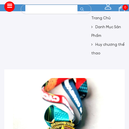
0
Trang Chủ
Danh Mục Sản
Phẩm
Huy chương thể
thao