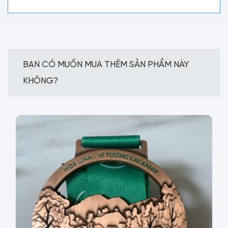
BẠN CÓ MUỐN MUA THÊM SẢN PHẨM NÀY
KHÔNG?