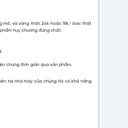
mờ, và vàng thật 24k hoặc 18k/ bạc thật
n phẩm huy chương đúng chất.
g.
iện chúng đơn giản qua sản phẩm.
iện tại nhà máy của chúng tôi có khả năng