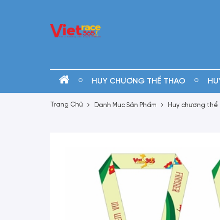
HUY CHƯƠNG THỂ THAO
HU
Trang Chủ
Danh Mục Sản Phẩm
Huy chương thể