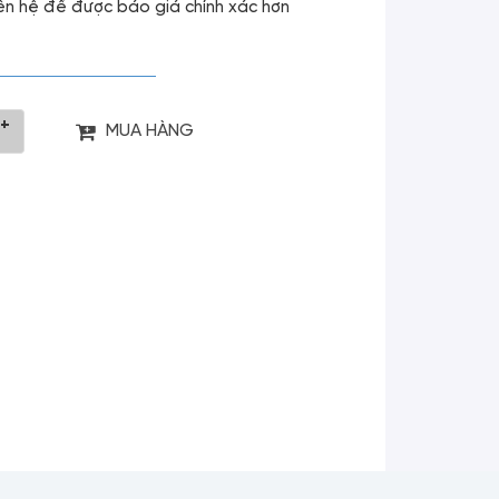
liên hệ để được báo giá chính xác hơn
+
MUA HÀNG