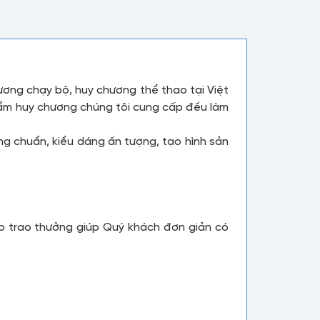
ương chạy bộ, huy chương thể thao tại Việt
phẩm huy chương chúng tôi cung cấp đều làm
g chuẩn, kiểu dáng ấn tượng, tạo hình sản
p trao thưởng giúp Quý khách đơn giản có