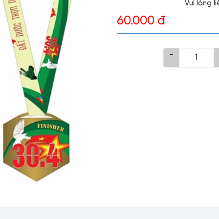
Vui lòng 
60.000 đ
-