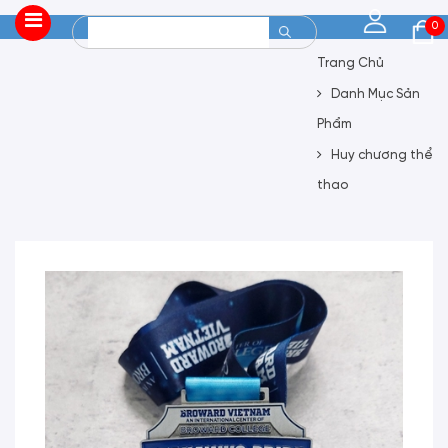
0
Trang Chủ
Danh Mục Sản
Phẩm
Huy chương thể
thao