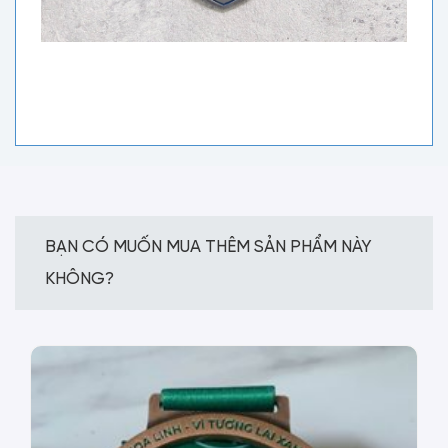
BẠN CÓ MUỐN MUA THÊM SẢN PHẨM NÀY
KHÔNG?