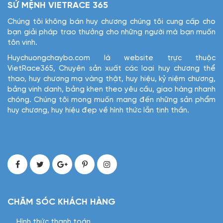
SỨ MỆNH VIETRACE 365
Chúng tôi không bán huy chương chúng tôi cung cấp cho
bạn giải pháp trao thưởng cho những người mà bạn muốn
tôn vinh.
Huychuongchaybo.com là website trực thuộc
VietRace365, Chuyên sản xuất các loại huy chương thể
thao, huy chương mạ vàng thật, huy hiệu, kỷ niệm chương,
bảng vinh danh, bảng khen theo yêu cầu, giao hàng nhanh
chóng. Chúng tôi mong muốn mang đến những sản phẩm
huy chương, huy hiệu đẹp về hình thức lẫn tinh thần.
CHĂM SÓC KHÁCH HÀNG
Hình thức thanh toán