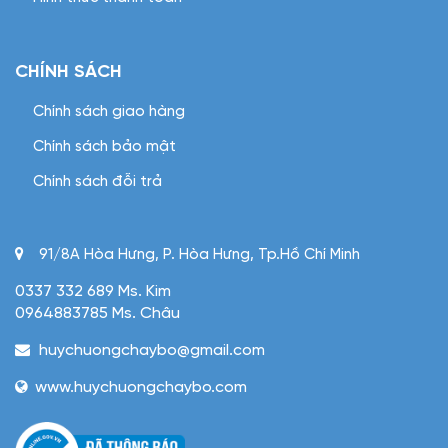
CHÍNH SÁCH
Chính sách giao hàng
Chính sách bảo mật
Chính sách đỗi trả
91/8A Hòa Hưng, P. Hòa Hưng, Tp.Hồ Chí Minh
0337 332 689 Ms. Kim
0964883785 Ms. Châu
huychuongchaybo@gmail.com
www.huychuongchaybo.com