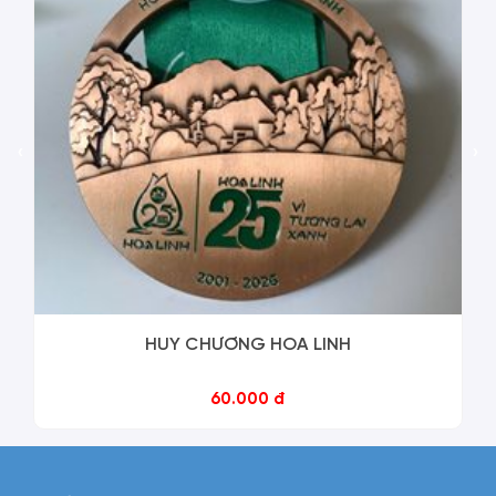
‹
›
HUY CHƯƠNG HOA LINH
60.000 đ