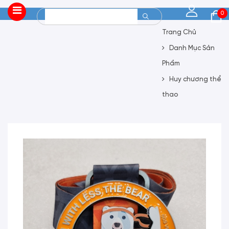
0
Trang Chủ
Danh Mục Sản
Phẩm
Huy chương thể
thao