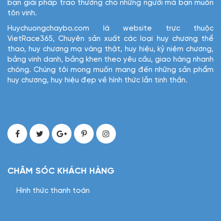
bạn giải pháp trao thưởng cho những người mà bạn muốn
tôn vinh.
Huychuongchaybo.com là website trực thuộc
VietRace365, Chuyên sản xuất các loại huy chương thể
thao, huy chương mạ vàng thật, huy hiệu, kỷ niệm chương,
bảng vinh danh, bảng khen theo yêu cầu, giao hàng nhanh
chóng. Chúng tôi mong muốn mang đến những sản phẩm
huy chương, huy hiệu đẹp về hình thức lẫn tinh thần.
CHĂM SÓC KHÁCH HÀNG
Hình thức thanh toán