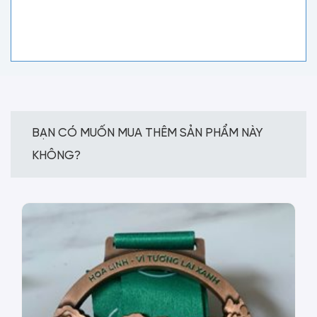
BẠN CÓ MUỐN MUA THÊM SẢN PHẨM NÀY
KHÔNG?