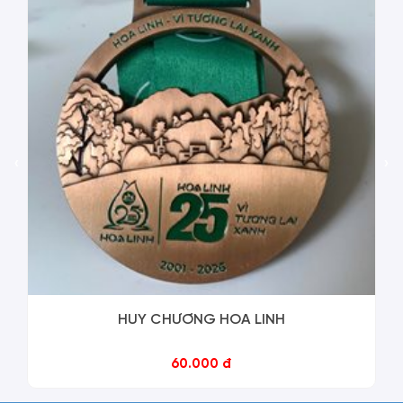
‹
›
HUY CHƯƠNG HOA LINH
60.000 đ