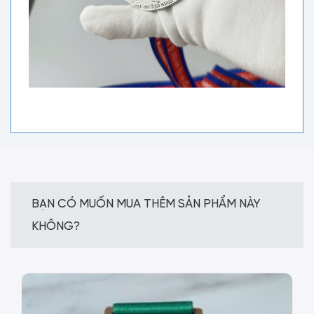
BẠN CÓ MUỐN MUA THÊM SẢN PHẨM NÀY
KHÔNG?