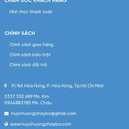
CHĂM SÓC KHÁCH HÀNG
Hình thức thanh toán
CHÍNH SÁCH
Chính sách giao hàng
Chính sách bảo mật
Chính sách đỗi trả
91/8A Hòa Hưng, P. Hòa Hưng, Tp.Hồ Chí Minh
0337 332 689 Ms. Kim
0964883785 Ms. Châu
huychuongchaybo@gmail.com
www.huychuongchaybo.com