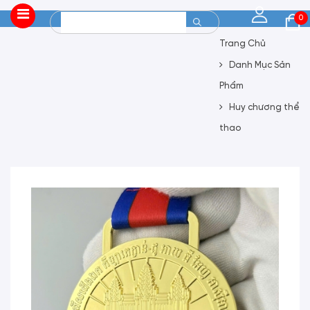
0
Trang Chủ
Danh Mục Sản
Phẩm
Huy chương thể
thao