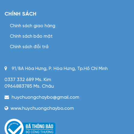
CHÍNH SÁCH
Chính sách giao hàng
Chính sách bảo mật
Chính sách đỗi trả
91/8A Hòa Hưng, P. Hòa Hưng, Tp.Hồ Chí Minh
0337 332 689 Ms. Kim
0964883785 Ms. Châu
huychuongchaybo@gmail.com
www.huychuongchaybo.com