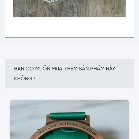
BẠN CÓ MUỐN MUA THÊM SẢN PHẨM NÀY
KHÔNG?