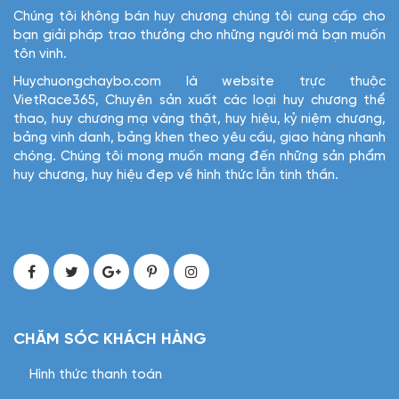
Chúng tôi không bán huy chương chúng tôi cung cấp cho
bạn giải pháp trao thưởng cho những người mà bạn muốn
tôn vinh.
Huychuongchaybo.com là website trực thuộc
VietRace365, Chuyên sản xuất các loại huy chương thể
thao, huy chương mạ vàng thật, huy hiệu, kỷ niệm chương,
bảng vinh danh, bảng khen theo yêu cầu, giao hàng nhanh
chóng. Chúng tôi mong muốn mang đến những sản phẩm
huy chương, huy hiệu đẹp về hình thức lẫn tinh thần.
CHĂM SÓC KHÁCH HÀNG
Hình thức thanh toán