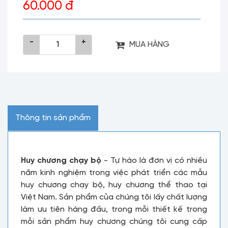
60.000 đ
-
+
MUA HÀNG
Thông tin sản phẩm
Huy chương chạy bộ
- Tự hào là đơn vị có nhiều
năm kinh nghiệm trong việc phát triển các mẫu
huy chương chạy bộ, huy chương thể thao tại
Việt Nam. Sản phẩm của chúng tôi lấy chất lượng
làm ưu tiên hàng đầu, trong mỗi thiết kế trong
mỗi sản phẩm huy chương chúng tôi cung cấp