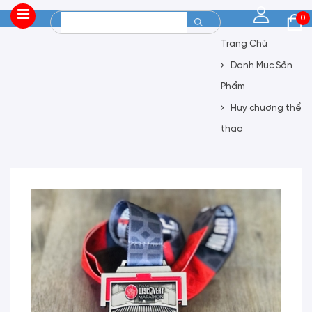
0
Trang Chủ
Danh Mục Sản
Phẩm
Huy chương thể
thao