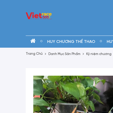
HUY CHƯƠNG THỂ THAO
HU
Trang Chủ
Danh Mục Sản Phẩm
Kỷ niệm chương