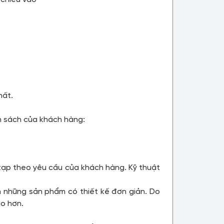
hất.
ân sách của khách hàng:
c tạp theo yêu cầu của khách hàng. Kỹ thuật
n những sản phẩm có thiết kế đơn giản. Do
ao hơn.