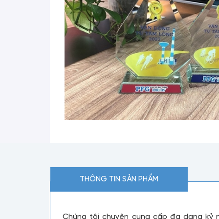
THÔNG TIN SẢN PHẨM
Chúng tôi chuyên cung cấp đa dạng kỷ n