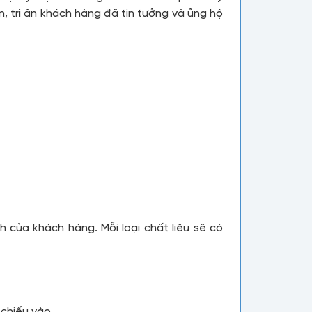
, tri ân khách hàng đã tin tưởng và ủng hộ
h của khách hàng. Mỗi loại chất liệu sẽ có
 chiếu vào